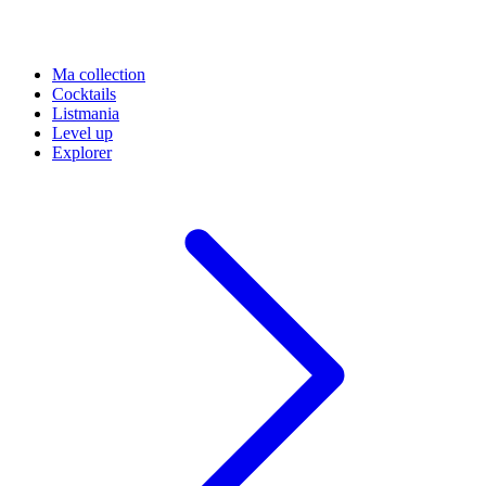
Ma collection
Cocktails
Listmania
Level up
Explorer