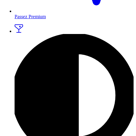
Passez Premium