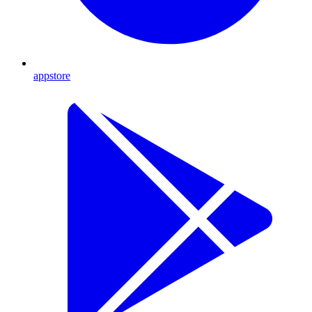
appstore