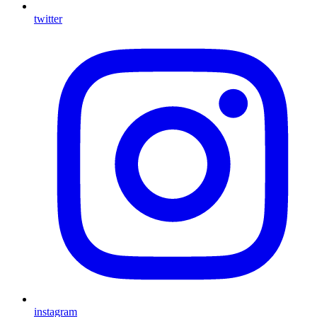
twitter
instagram