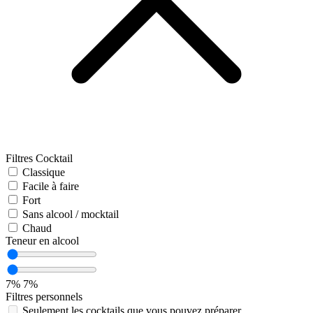
Filtres Cocktail
Classique
Facile à faire
Fort
Sans alcool / mocktail
Chaud
Teneur en alcool
7%
7%
Filtres personnels
Seulement les cocktails que vous pouvez préparer