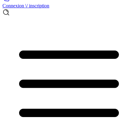
Connexion \/ inscription