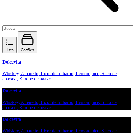
Lista
Cartões
Dolcevita
Whiskey, Amaretto, Licor de ruibarbo, Lemon juice, Suco de
abacaxi, Xarope de agave
Dolcevita
Whiskey, Amaretto, Licor de ruibarbo, Lemon juice, Suco de
abacaxi, Xarope de agave
Dolcevita
Whiskey, Amaretto, Licor de ruibarbo, Lemon juice, Suco de