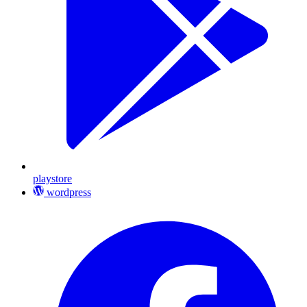
playstore
wordpress