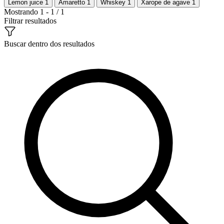
Lemon juice
1
Amaretto
1
Whiskey
1
Xarope de agave
1
Mostrando 1 - 1 / 1
Filtrar resultados
Buscar dentro dos resultados