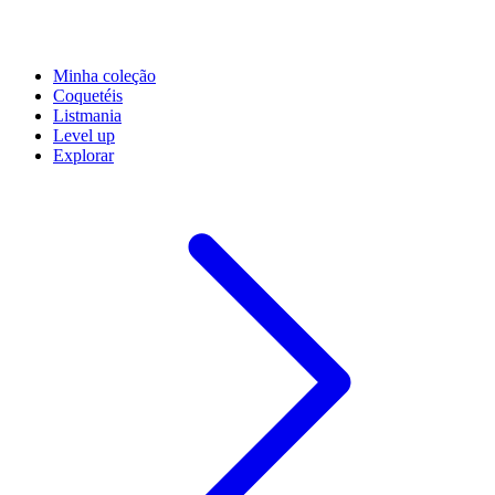
Minha coleção
Coquetéis
Listmania
Level up
Explorar