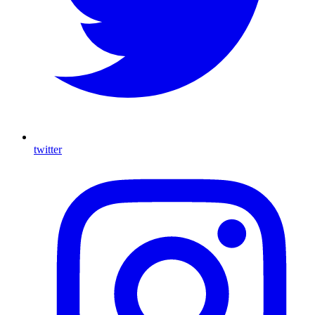
twitter