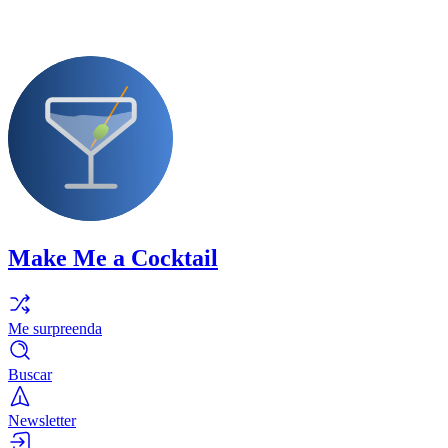
Make Me a Cocktail
Me surpreenda
Buscar
Newsletter