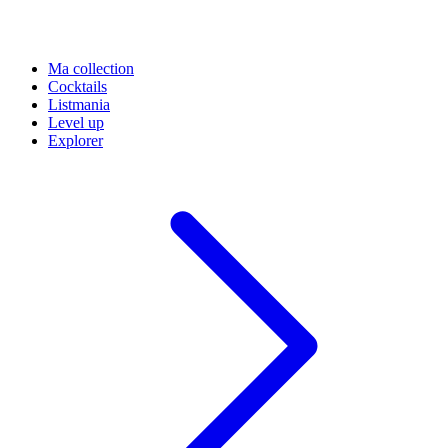
Ma collection
Cocktails
Listmania
Level up
Explorer