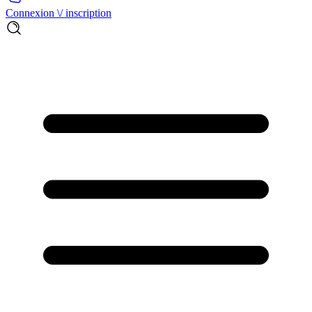
Connexion \/ inscription