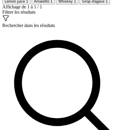
Lemon juice
1
Amaretto
1
Whiskey
1
Sirop d'agave
1
Affichage de 1 à 1 / 1
Filtrer les résultats
Rechercher dans les résultats