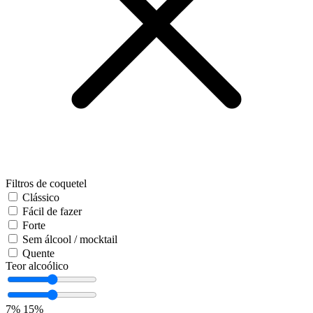
Filtros de coquetel
Clássico
Fácil de fazer
Forte
Sem álcool / mocktail
Quente
Teor alcoólico
7%
15%