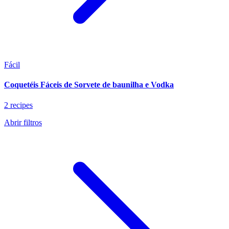
Fácil
Coquetéis Fáceis de Sorvete de baunilha e Vodka
2 recipes
Abrir filtros