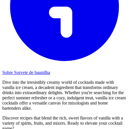
Sobre Sorvete de baunilha
Dive into the irresistibly creamy world of cocktails made with
vanilla ice cream, a decadent ingredient that transforms ordinary
drinks into extraordinary delights. Whether you're searching for the
perfect summer refresher or a cozy, indulgent treat, vanilla ice cream
cocktails offer a versatile canvas for mixologists and home
bartenders alike.
Discover recipes that blend the rich, sweet flavors of vanilla with a
variety of spirits, fruits, and mixers. Ready to elevate your cocktail
game?