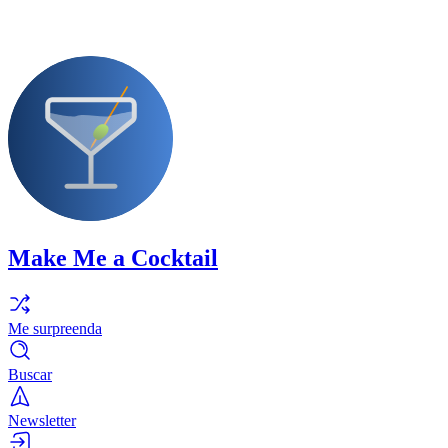
Make Me a Cocktail
Me surpreenda
Buscar
Newsletter