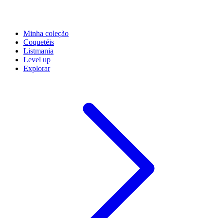
Minha coleção
Coquetéis
Listmania
Level up
Explorar