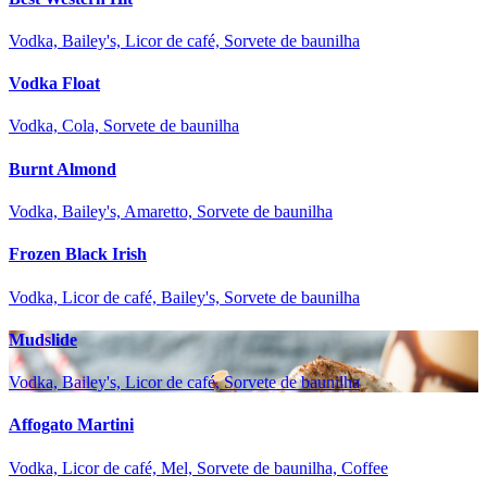
Vodka, Bailey's, Licor de café, Sorvete de baunilha
Vodka Float
Vodka, Cola, Sorvete de baunilha
Burnt Almond
Vodka, Bailey's, Amaretto, Sorvete de baunilha
Frozen Black Irish
Vodka, Licor de café, Bailey's, Sorvete de baunilha
Mudslide
Vodka, Bailey's, Licor de café, Sorvete de baunilha
Affogato Martini
Vodka, Licor de café, Mel, Sorvete de baunilha, Coffee