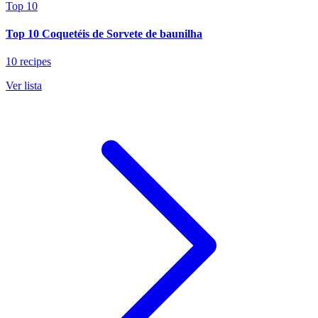
Top 10
Top 10 Coquetéis de Sorvete de baunilha
10 recipes
Ver lista