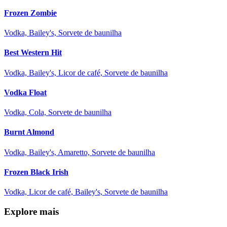
Frozen Zombie
Vodka, Bailey's, Sorvete de baunilha
Best Western Hit
Vodka, Bailey's, Licor de café, Sorvete de baunilha
Vodka Float
Vodka, Cola, Sorvete de baunilha
Burnt Almond
Vodka, Bailey's, Amaretto, Sorvete de baunilha
Frozen Black Irish
Vodka, Licor de café, Bailey's, Sorvete de baunilha
Explore mais