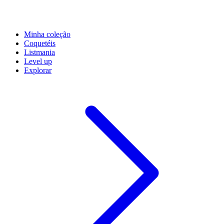
Minha coleção
Coquetéis
Listmania
Level up
Explorar