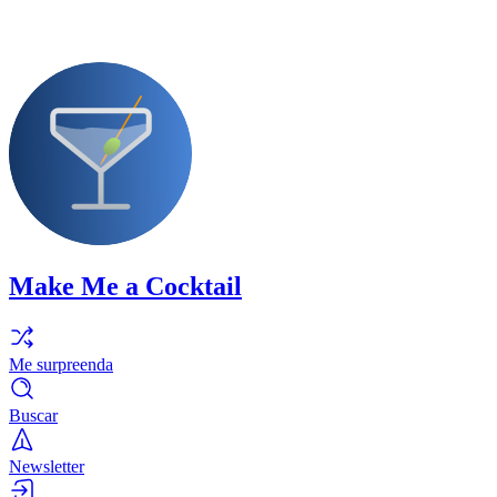
Make Me a Cocktail
Me surpreenda
Buscar
Newsletter