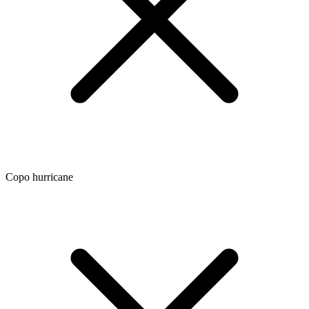
Copo hurricane