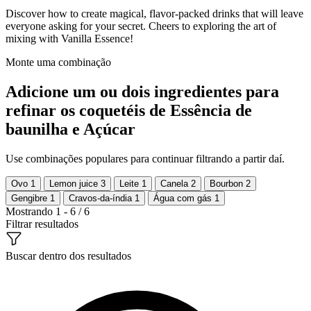
Discover how to create magical, flavor-packed drinks that will leave
everyone asking for your secret. Cheers to exploring the art of
mixing with Vanilla Essence!
Monte uma combinação
Adicione um ou dois ingredientes para
refinar os coquetéis de Essência de
baunilha e Açúcar
Use combinações populares para continuar filtrando a partir daí.
Ovo
1
Lemon juice
3
Leite
1
Canela
2
Bourbon
2
Gengibre
1
Cravos-da-índia
1
Água com gás
1
Mostrando 1 - 6 / 6
Filtrar resultados
Buscar dentro dos resultados