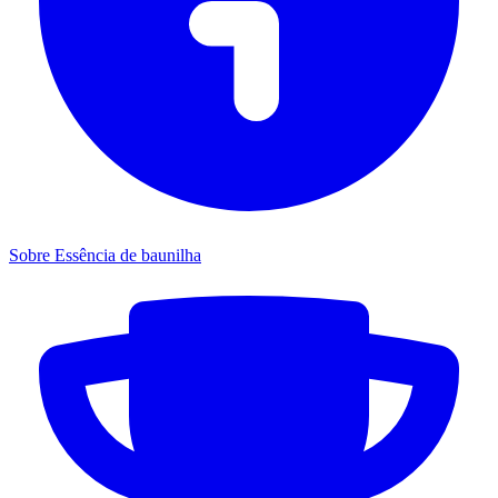
Sobre Essência de baunilha