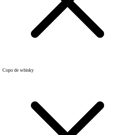
Copo de whisky