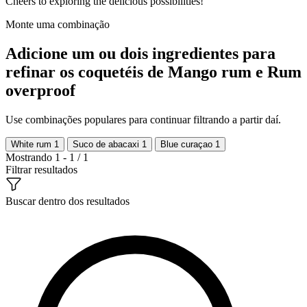
Cheers to exploring the delicious possibilities!
Monte uma combinação
Adicione um ou dois ingredientes para
refinar os coquetéis de Mango rum e Rum
overproof
Use combinações populares para continuar filtrando a partir daí.
White rum
1
Suco de abacaxi
1
Blue curaçao
1
Mostrando 1 - 1 / 1
Filtrar resultados
Buscar dentro dos resultados