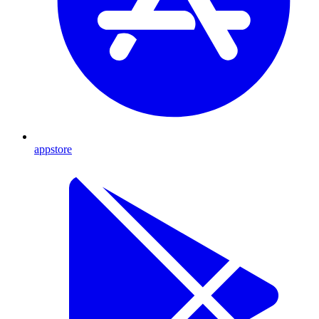
appstore