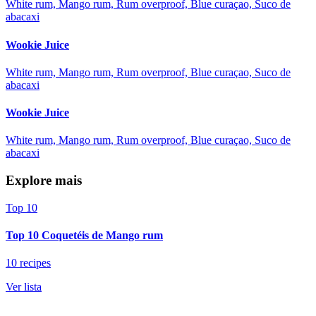
White rum, Mango rum, Rum overproof, Blue curaçao, Suco de
abacaxi
Wookie Juice
White rum, Mango rum, Rum overproof, Blue curaçao, Suco de
abacaxi
Wookie Juice
White rum, Mango rum, Rum overproof, Blue curaçao, Suco de
abacaxi
Explore mais
Top 10
Top 10 Coquetéis de Mango rum
10 recipes
Ver lista