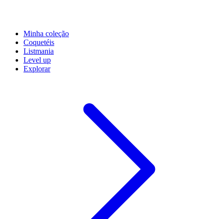
Minha coleção
Coquetéis
Listmania
Level up
Explorar