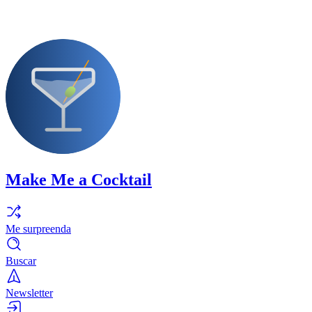
Make Me a Cocktail
Me surpreenda
Buscar
Newsletter