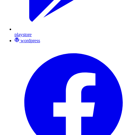
playstore
wordpress