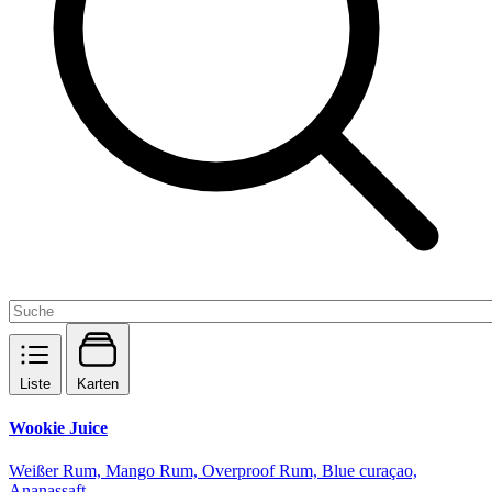
Liste
Karten
Wookie Juice
Weißer Rum, Mango Rum, Overproof Rum, Blue curaçao,
Ananassaft