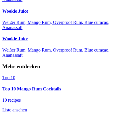
Wookie Juice
Weißer Rum, Mango Rum, Overproof Rum, Blue curaçao,
Ananassaft
Wookie Juice
Weißer Rum, Mango Rum, Overproof Rum, Blue curaçao,
Ananassaft
Mehr entdecken
Top 10
Top 10 Mango Rum Cocktails
10 recipes
Liste ansehen