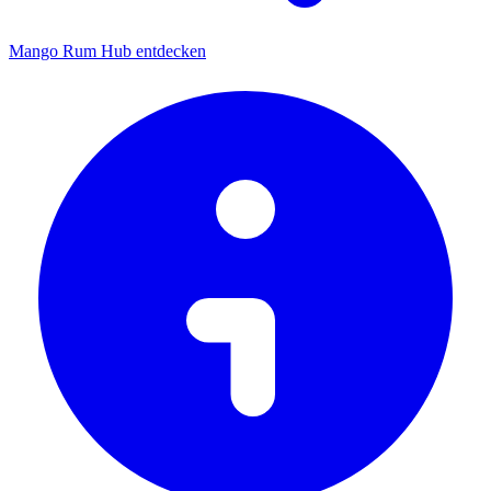
Mango Rum Hub entdecken