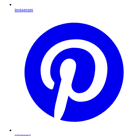
instagram
pinterest