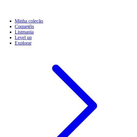
Minha coleção
Coquetéis
Listmania
Level up
Explorar