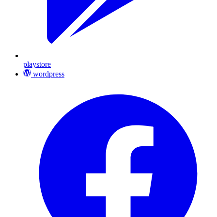
playstore
wordpress