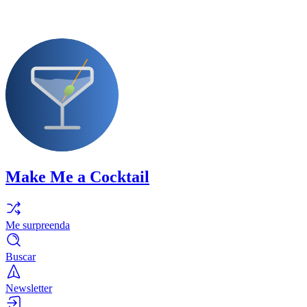
Make Me a Cocktail
Me surpreenda
Buscar
Newsletter