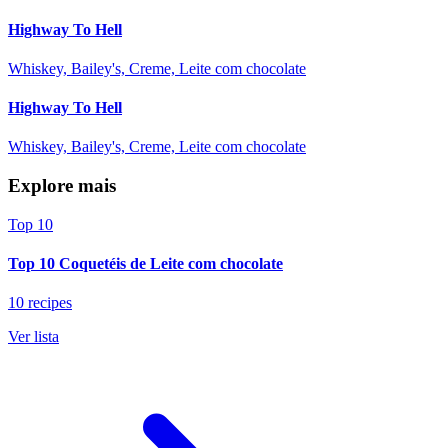
Highway To Hell
Whiskey, Bailey's, Creme, Leite com chocolate
Highway To Hell
Whiskey, Bailey's, Creme, Leite com chocolate
Explore mais
Top 10
Top 10 Coquetéis de Leite com chocolate
10 recipes
Ver lista