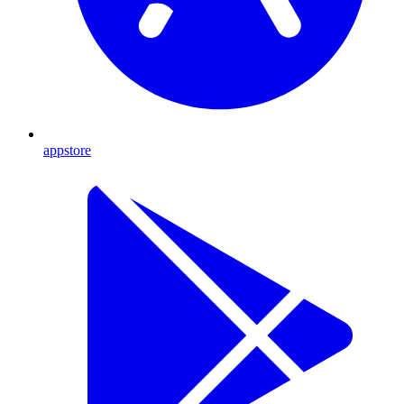
appstore