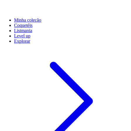
Minha coleção
Coquetéis
Listmania
Level up
Explorar