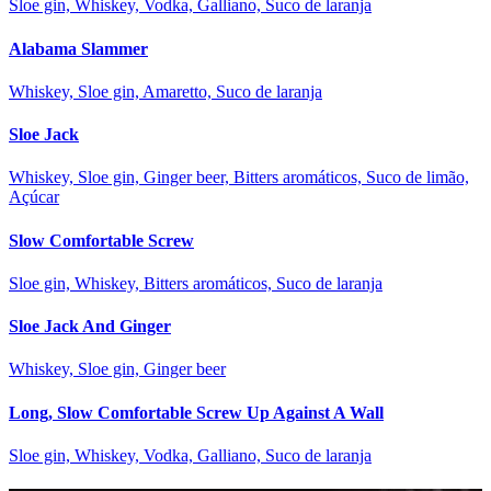
Sloe gin, Whiskey, Vodka, Galliano, Suco de laranja
Alabama Slammer
Whiskey, Sloe gin, Amaretto, Suco de laranja
Sloe Jack
Whiskey, Sloe gin, Ginger beer, Bitters aromáticos, Suco de limão,
Açúcar
Slow Comfortable Screw
Sloe gin, Whiskey, Bitters aromáticos, Suco de laranja
Sloe Jack And Ginger
Whiskey, Sloe gin, Ginger beer
Long, Slow Comfortable Screw Up Against A Wall
Sloe gin, Whiskey, Vodka, Galliano, Suco de laranja