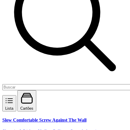
Lista
Cartões
Slow Comfortable Screw Against The Wall