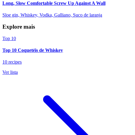
Long, Slow Comfortable Screw Up Against A Wall
Sloe gin, Whiskey, Vodka, Galliano, Suco de laranja
Explore mais
Top 10
Top 10 Coquetéis de Whiskey
10 recipes
Ver lista