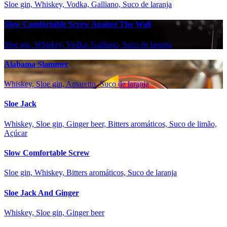
Sloe gin, Whiskey, Vodka, Galliano, Suco de laranja
Slow Comfortable Screw Against The Wall
Sloe gin, Whiskey, Vodka, Galliano, Suco de laranja
Alabama Slammer
Whiskey, Sloe gin, Amaretto, Suco de laranja
Sloe Jack
Whiskey, Sloe gin, Ginger beer, Bitters aromáticos, Suco de limão,
Açúcar
Slow Comfortable Screw
Sloe gin, Whiskey, Bitters aromáticos, Suco de laranja
Sloe Jack And Ginger
Whiskey, Sloe gin, Ginger beer