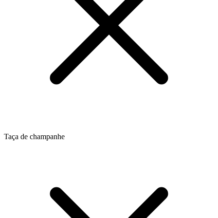
Taça de champanhe