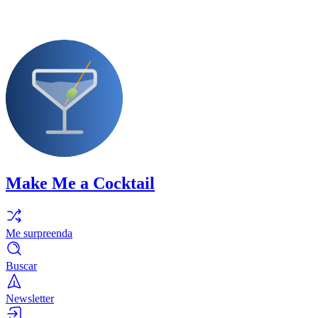
Make Me a Cocktail
Me surpreenda
Buscar
Newsletter