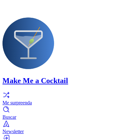
Make Me a Cocktail
Me surpreenda
Buscar
Newsletter