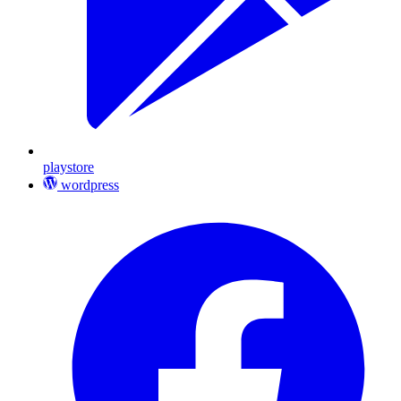
playstore
wordpress