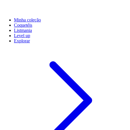
Minha coleção
Coquetéis
Listmania
Level up
Explorar