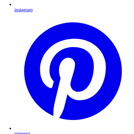
instagram
pinterest