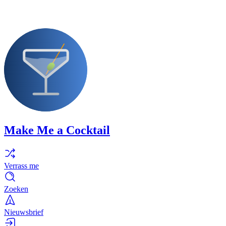
Make Me a Cocktail
Verrass me
Zoeken
Nieuwsbrief