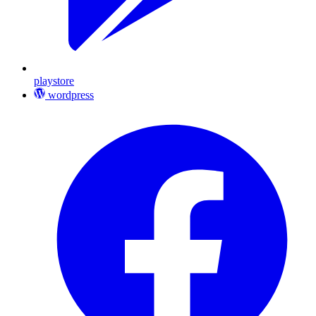
playstore
wordpress