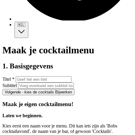
🇳🇱
Maak je cocktailmenu
1. Basisgegevens
Titel *
Subtitel
Volgende - kies de cocktails
Bijwerken
Maak je eigen cocktailmenu!
Laten we beginnen.
Kies eerst een naam voor je menu. Dit kan iets zijn als 'Bobs
cocktailavond', de naam van je bar, of gewoon 'Cocktails'.