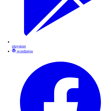
playstore
wordpress