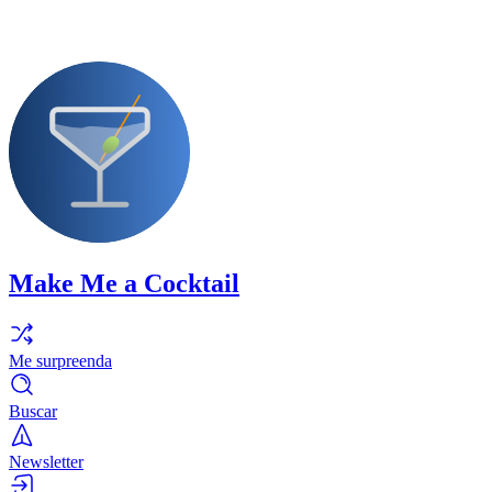
Make Me a Cocktail
Me surpreenda
Buscar
Newsletter