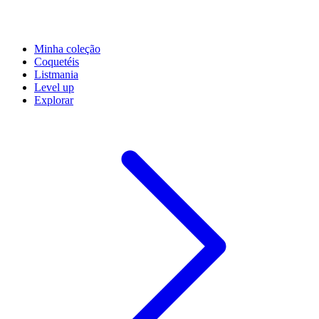
Minha coleção
Coquetéis
Listmania
Level up
Explorar