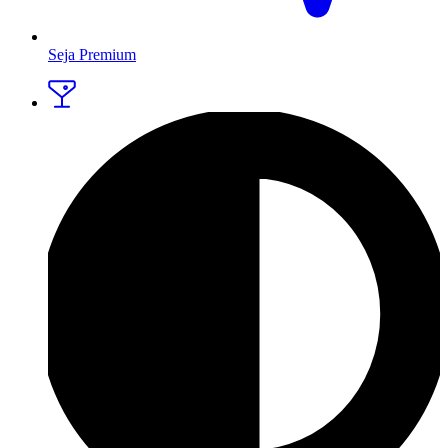
Seja Premium