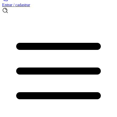
Entrar / cadastrar