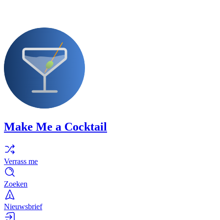
Make Me a Cocktail
Verrass me
Zoeken
Nieuwsbrief