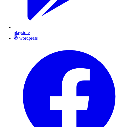
playstore
wordpress