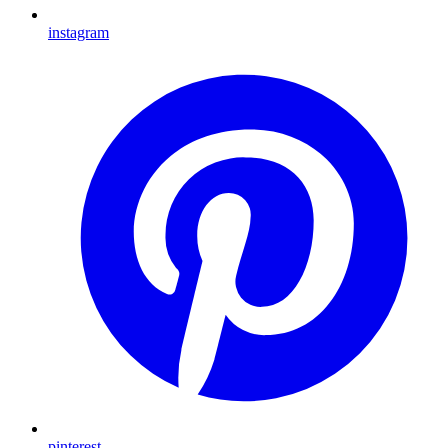
instagram
pinterest