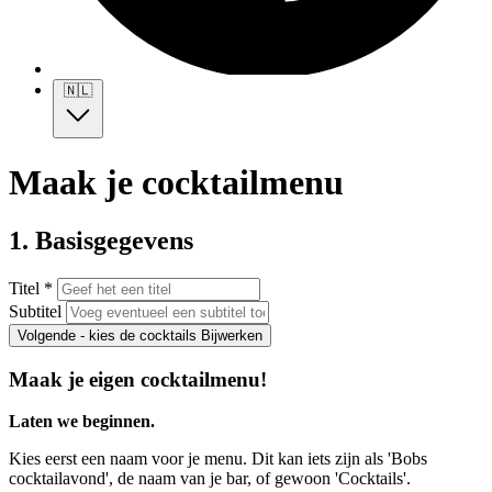
🇳🇱
Maak je cocktailmenu
1. Basisgegevens
Titel *
Subtitel
Volgende - kies de cocktails
Bijwerken
Maak je eigen cocktailmenu!
Laten we beginnen.
Kies eerst een naam voor je menu. Dit kan iets zijn als 'Bobs
cocktailavond', de naam van je bar, of gewoon 'Cocktails'.