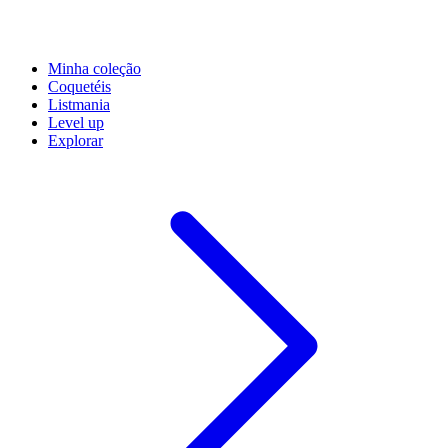
Minha coleção
Coquetéis
Listmania
Level up
Explorar