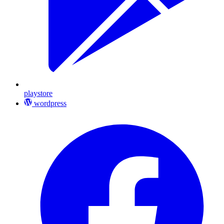
playstore
wordpress