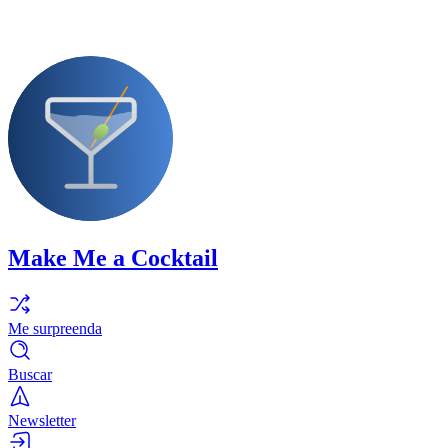
Make Me a Cocktail
Me surpreenda
Buscar
Newsletter