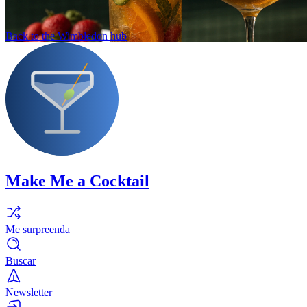
Back to the Wimbledon hub
Make Me a Cocktail
Me surpreenda
Buscar
Newsletter