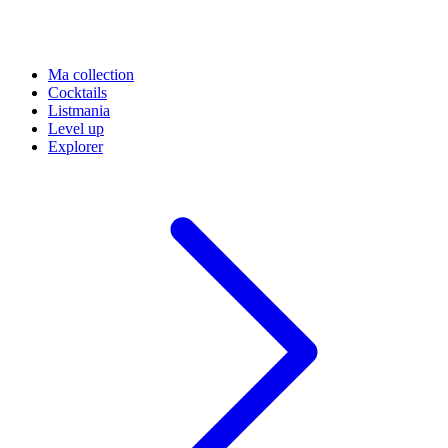
Ma collection
Cocktails
Listmania
Level up
Explorer