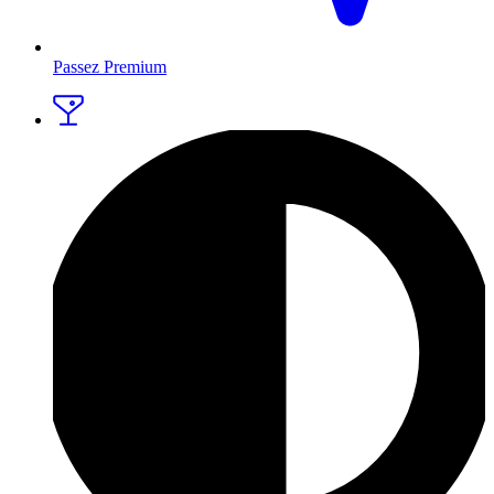
Passez Premium