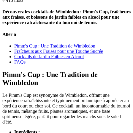
#
413 mots
Découvrez les cocktails de Wimbledon : Pimm's Cup, fraîcheurs
aux fraises, et boissons de jardin faibles en alcool pour une
expérience rafraîchissante du tournoi de tennis.
Aller à
Pimm's Cup : Une Tradition de Wimbledon
Fraîcheurs aux Fraises pour une Touche Sucrée
Cocktails de Jardin Faibles en Alcool
FAQs
Pimm's Cup : Une Tradition de
Wimbledon
Le Pimm's Cup est synonyme de Wimbledon, offrant une
expérience rafraîchissante et typiquement britannique à apprécier au
bord du court ou chez soi. Ce cocktail, un incontournable du tournoi
de tennis, mélange fruits, plantes aromatiques, et une base
spiritueuse légère, parfait pour regarder les matchs sous le soleil
d'été.
Ingrédients :