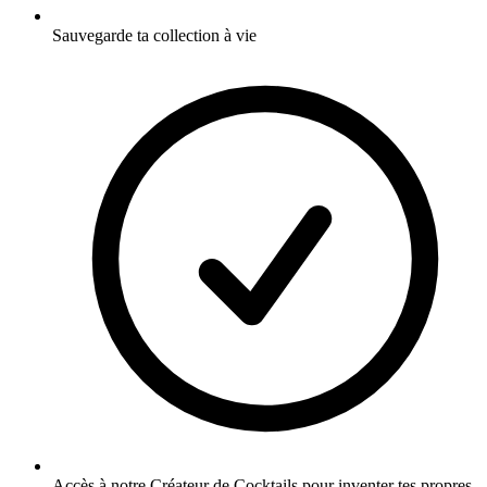
Sauvegarde ta collection à vie
Accès à notre Créateur de Cocktails pour inventer tes propres