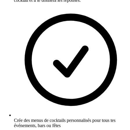
cocktail et il te donnera les réponses.
Crée des menus de cocktails personnalisés pour tous tes
événements, bars ou fêtes