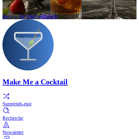
Back to the Wimbledon hub
Make Me a Cocktail
Surprends-moi
Recherche
Newsletter