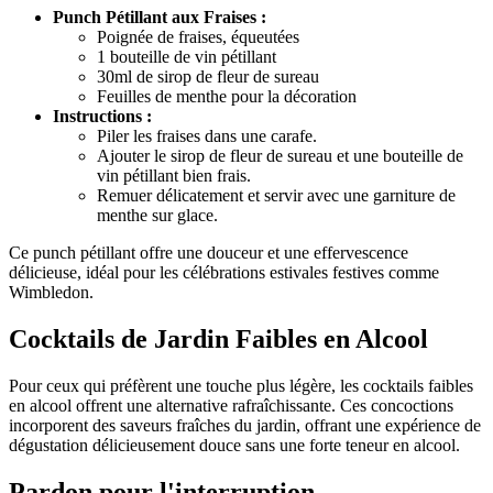
Punch Pétillant aux Fraises :
Poignée de fraises, équeutées
1 bouteille de vin pétillant
30ml de sirop de fleur de sureau
Feuilles de menthe pour la décoration
Instructions :
Piler les fraises dans une carafe.
Ajouter le sirop de fleur de sureau et une bouteille de
vin pétillant bien frais.
Remuer délicatement et servir avec une garniture de
menthe sur glace.
Ce punch pétillant offre une douceur et une effervescence
délicieuse, idéal pour les célébrations estivales festives comme
Wimbledon.
Cocktails de Jardin Faibles en Alcool
Pour ceux qui préfèrent une touche plus légère, les cocktails faibles
en alcool offrent une alternative rafraîchissante. Ces concoctions
incorporent des saveurs fraîches du jardin, offrant une expérience de
dégustation délicieusement douce sans une forte teneur en alcool.
Pardon pour l'interruption