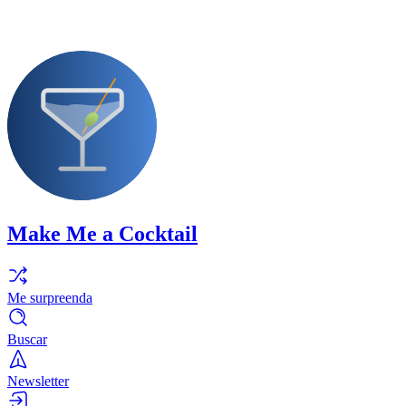
Make Me a Cocktail
Me surpreenda
Buscar
Newsletter