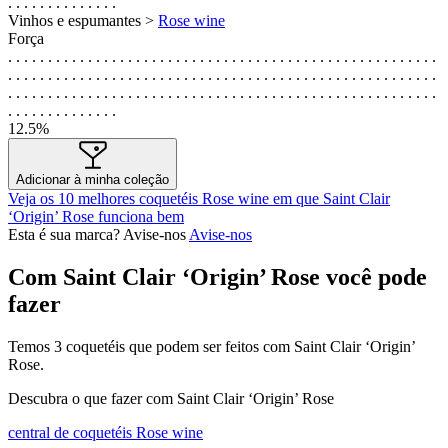
. . . . . . . . . . . . . .
Vinhos e espumantes >
Rose wine
Força
. . . . . . . . . . . . . . . . . . . . . . . . . . . . . . . . . . . . . . . . . . . . . . . . . . . . . .
. . . . . . . . . . . . . . . . . . . . . . . . . . . . . . . . . . . . . . . . . . . . . . . . . . . . . .
. . . . . . . . . . . . . . . . . . . . . . . . . . . . . . . . . . . . . . . . . . . . . . . . . . . . . .
. . . . . . . . . . . . . .
12.5%
Adicionar à minha coleção
Veja os 10 melhores coquetéis Rose wine em que Saint Clair
‘Origin’ Rose funciona bem
Esta é sua marca? Avise-nos
Avise-nos
Com Saint Clair ‘Origin’ Rose você pode
fazer
Temos
3
coquetéis que podem ser feitos com Saint Clair ‘Origin’
Rose.
Descubra o que fazer com Saint Clair ‘Origin’ Rose
central de coquetéis Rose wine