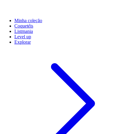
Minha coleção
Coquetéis
Listmania
Level up
Explorar