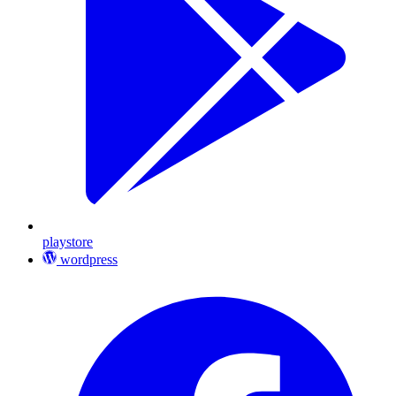
playstore
wordpress