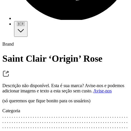
🇧🇷
Brand
Saint Clair ‘Origin’ Rose
Descrição não disponível. Esta é sua marca? Avise-nos e podemos
adicionar imagens e texto a esta seção sem custo.
Avise-nos
(só queremos que fique bonito para os usuários)
Categoria
. . . . . . . . . . . . . . . . . . . . . . . . . . . . . . . . . . . . . . . . . . . . . . . . . . . . . .
. . . . . . . . . . . . . . . . . . . . . . . . . . . . . . . . . . . . . . . . . . . . . . . . . . . . . .
. . . . . . . . . . . . . . . . . . . . . . . . . . . . . . . . . . . . . . . . . . . . . . . . . . . . . .