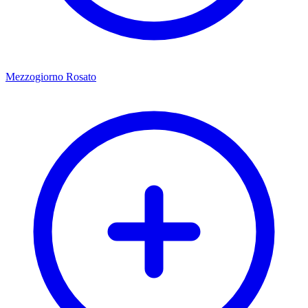
Mezzogiorno Rosato