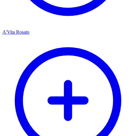
A'Vita Rosato