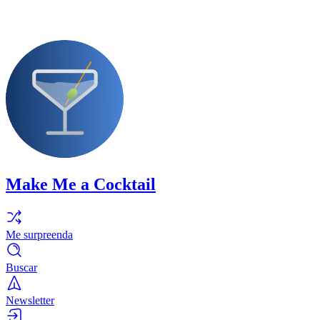
Make Me a Cocktail
Me surpreenda
Buscar
Newsletter