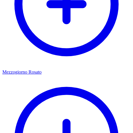
Mezzogiorno Rosato