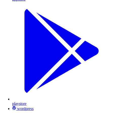
playstore
wordpress