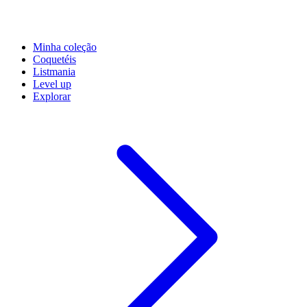
Minha coleção
Coquetéis
Listmania
Level up
Explorar