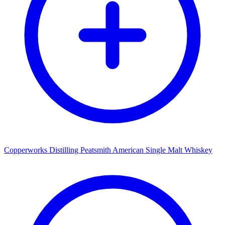
Copperworks Distilling Peatsmith American Single Malt Whiskey