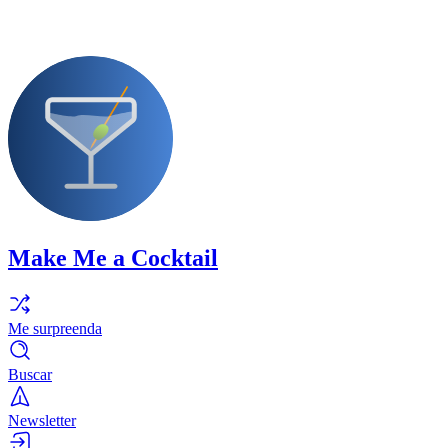
Make Me a Cocktail
Me surpreenda
Buscar
Newsletter