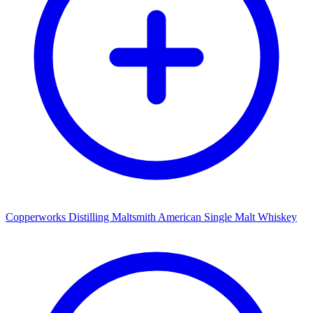
Copperworks Distilling Maltsmith American Single Malt Whiskey