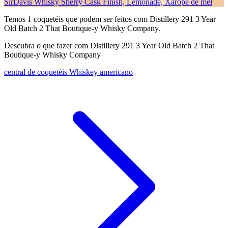
SirDavis Whisky Sherry Cask Finish, Lemonade, Xarope de mel
Temos
1
coquetéis que podem ser feitos com Distillery 291 3 Year
Old Batch 2 That Boutique-y Whisky Company.
Descubra o que fazer com Distillery 291 3 Year Old Batch 2 That
Boutique-y Whisky Company
central de coquetéis Whiskey americano