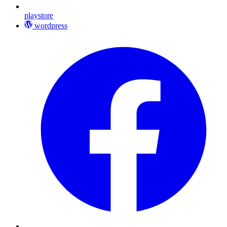
playstore
wordpress