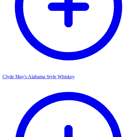
Clyde May's Alabama Style Whiskey