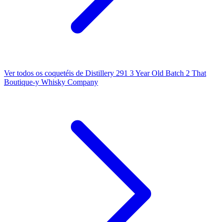
Ver todos os coquetéis de Distillery 291 3 Year Old Batch 2 That
Boutique-y Whisky Company