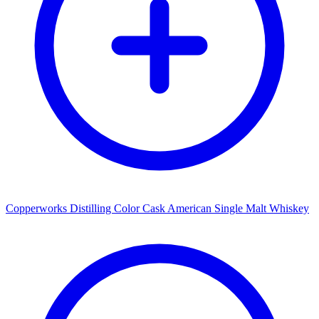
Copperworks Distilling Color Cask American Single Malt Whiskey