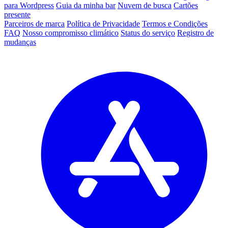
para Wordpress
Guia da minha bar
Nuvem de busca
Cartões
presente
Parceiros de marca
Política de Privacidade
Termos e Condições
FAQ
Nosso compromisso climático
Status do serviço
Registro de
mudanças