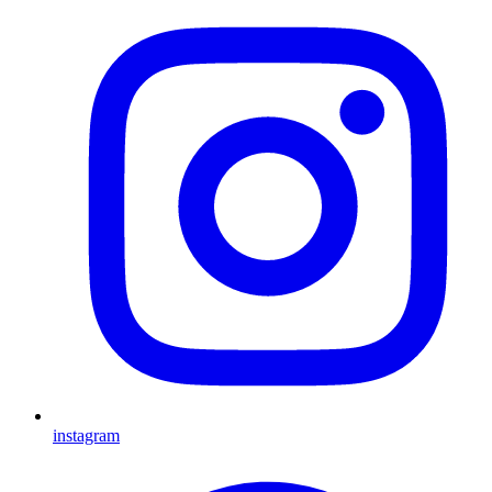
instagram