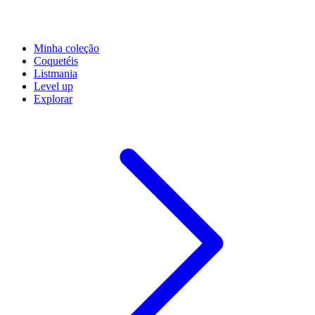
Minha coleção
Coquetéis
Listmania
Level up
Explorar