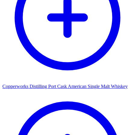
Copperworks Distilling Port Cask American Single Malt Whiskey