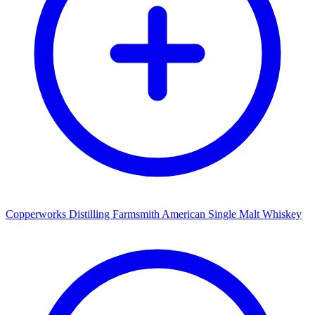
Copperworks Distilling Farmsmith American Single Malt Whiskey