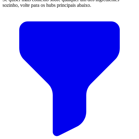
sozinho, volte para os hubs principais abaixo.