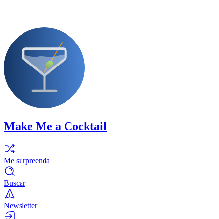
Make Me a Cocktail
Me surpreenda
Buscar
Newsletter