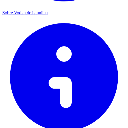
Sobre Vodka de baunilha