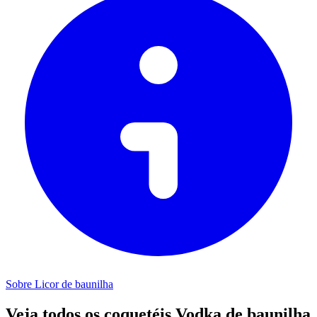
Sobre Licor de baunilha
Veja todos os coquetéis Vodka de baunilha