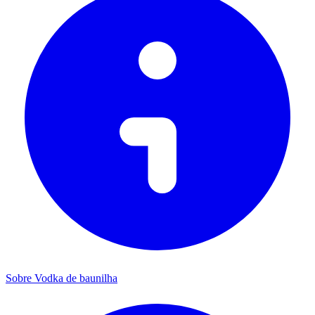
Sobre Vodka de baunilha