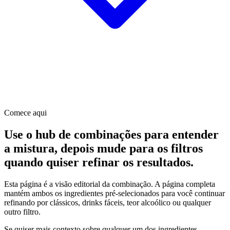
Comece aqui
Use o hub de combinações para entender
a mistura, depois mude para os filtros
quando quiser refinar os resultados.
Esta página é a visão editorial da combinação. A página completa
mantém ambos os ingredientes pré-selecionados para você continuar
refinando por clássicos, drinks fáceis, teor alcoólico ou qualquer
outro filtro.
Se quiser mais contexto sobre qualquer um dos ingredientes