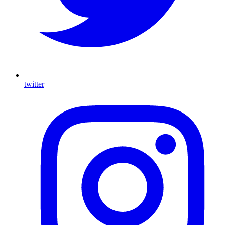
twitter