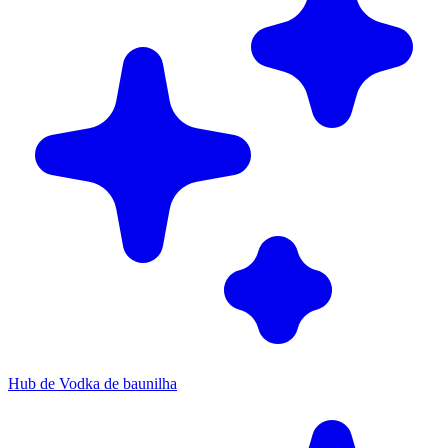
Hub de Vodka de baunilha