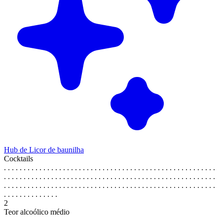
Hub de Licor de baunilha
Cocktails
. . . . . . . . . . . . . . . . . . . . . . . . . . . . . . . . . . . . . . . . . . . . . . . . . . . . . .
. . . . . . . . . . . . . . . . . . . . . . . . . . . . . . . . . . . . . . . . . . . . . . . . . . . . . .
. . . . . . . . . . . . . . . . . . . . . . . . . . . . . . . . . . . . . . . . . . . . . . . . . . . . . .
. . . . . . . . . . . . . .
2
Teor alcoólico médio
. . . . . . . . . . . . . . . . . . . . . . . . . . . . . . . . . . . . . . . . . . . . . . . . . . . . . .