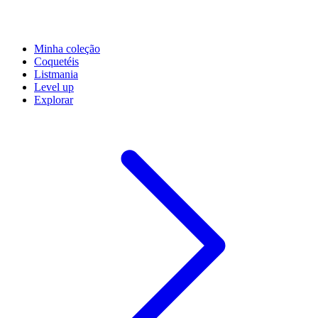
Minha coleção
Coquetéis
Listmania
Level up
Explorar