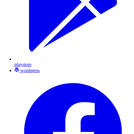
playstore
wordpress