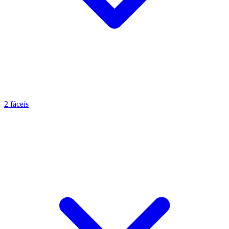
2 fáceis