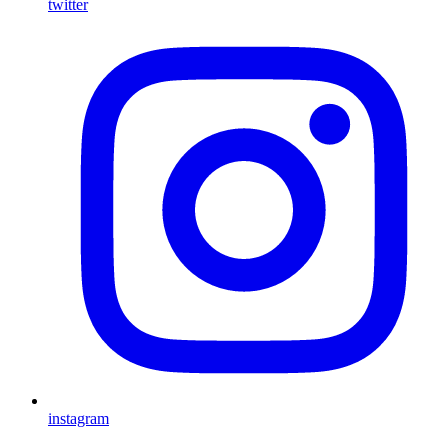
twitter
instagram