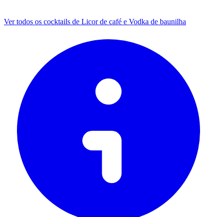
Ver todos os cocktails de Licor de café e Vodka de baunilha