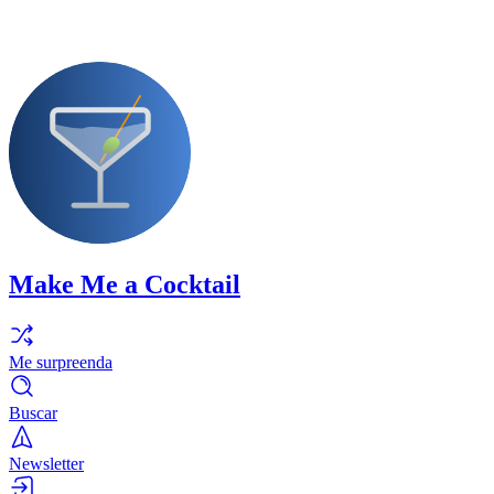
Make Me a Cocktail
Me surpreenda
Buscar
Newsletter