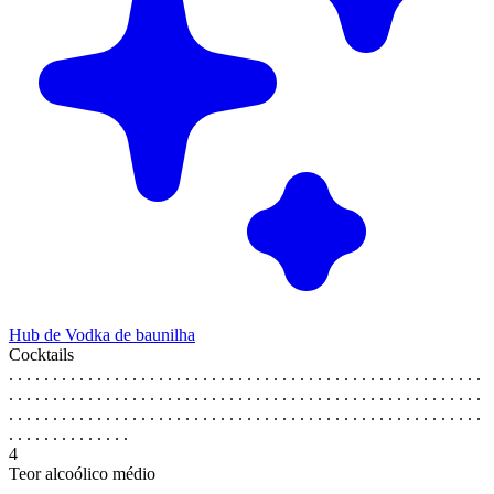
Hub de Vodka de baunilha
Cocktails
. . . . . . . . . . . . . . . . . . . . . . . . . . . . . . . . . . . . . . . . . . . . . . . . . . . . . .
. . . . . . . . . . . . . . . . . . . . . . . . . . . . . . . . . . . . . . . . . . . . . . . . . . . . . .
. . . . . . . . . . . . . . . . . . . . . . . . . . . . . . . . . . . . . . . . . . . . . . . . . . . . . .
. . . . . . . . . . . . . .
4
Teor alcoólico médio
. . . . . . . . . . . . . . . . . . . . . . . . . . . . . . . . . . . . . . . . . . . . . . . . . . . . . .