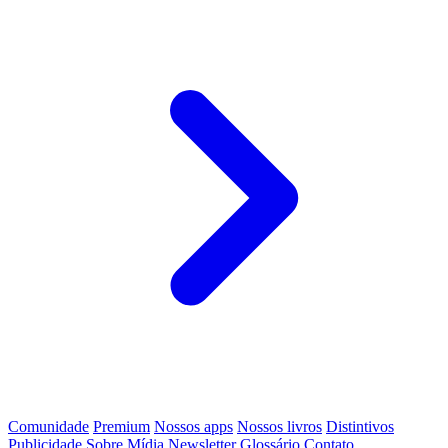
Comunidade
Premium
Nossos apps
Nossos livros
Distintivos
Publicidade
Sobre
Mídia
Newsletter
Glossário
Contato