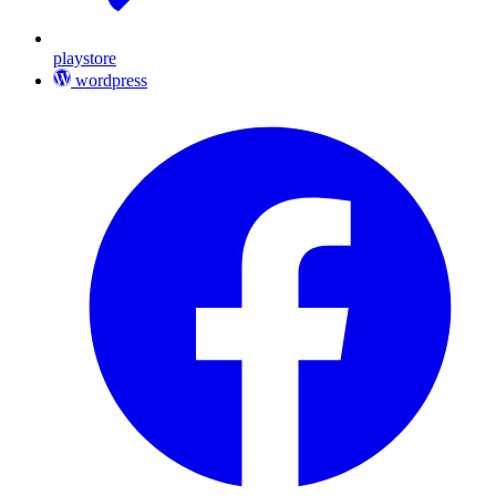
playstore
wordpress