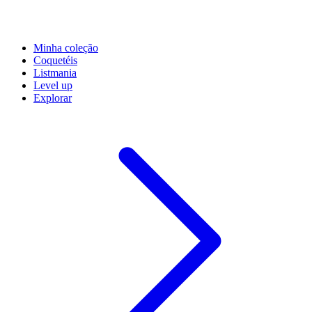
Minha coleção
Coquetéis
Listmania
Level up
Explorar