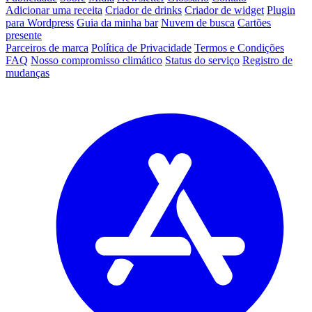
Adicionar uma receita
Criador de drinks
Criador de widget
Plugin
para Wordpress
Guia da minha bar
Nuvem de busca
Cartões
presente
Parceiros de marca
Política de Privacidade
Termos e Condições
FAQ
Nosso compromisso climático
Status do serviço
Registro de
mudanças