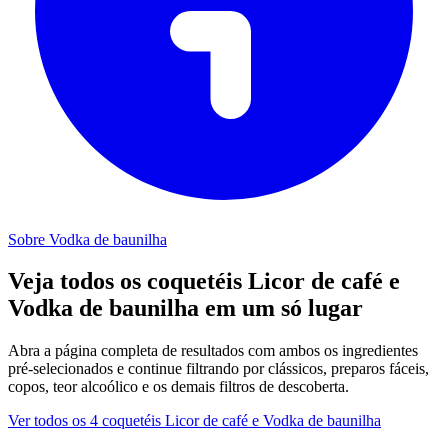
Sobre Vodka de baunilha
Veja todos os coquetéis Licor de café e
Vodka de baunilha em um só lugar
Abra a página completa de resultados com ambos os ingredientes
pré-selecionados e continue filtrando por clássicos, preparos fáceis,
copos, teor alcoólico e os demais filtros de descoberta.
Ver todos os 4 coquetéis Licor de café e Vodka de baunilha