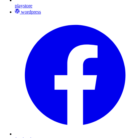
playstore
wordpress