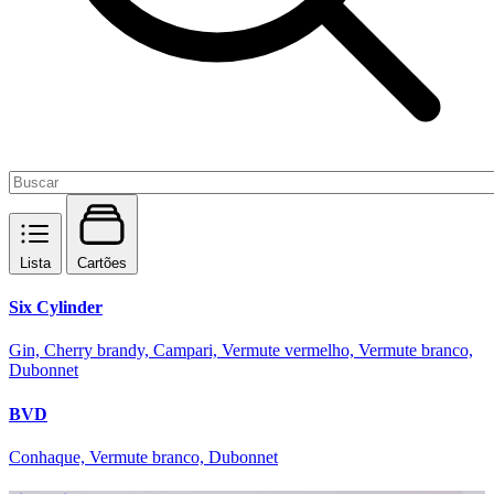
Lista
Cartões
Six Cylinder
Gin, Cherry brandy, Campari, Vermute vermelho, Vermute branco,
Dubonnet
BVD
Conhaque, Vermute branco, Dubonnet