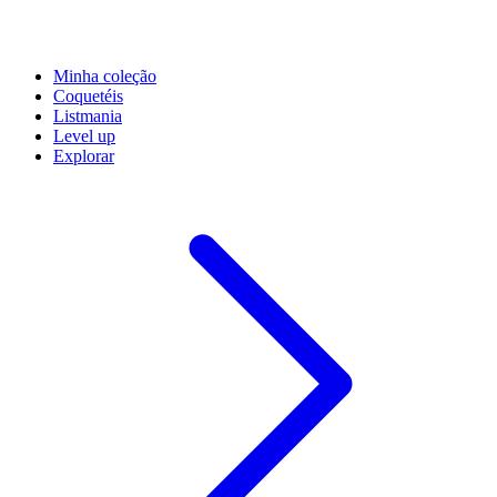
Minha coleção
Coquetéis
Listmania
Level up
Explorar