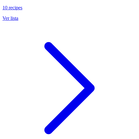
10 recipes
Ver lista