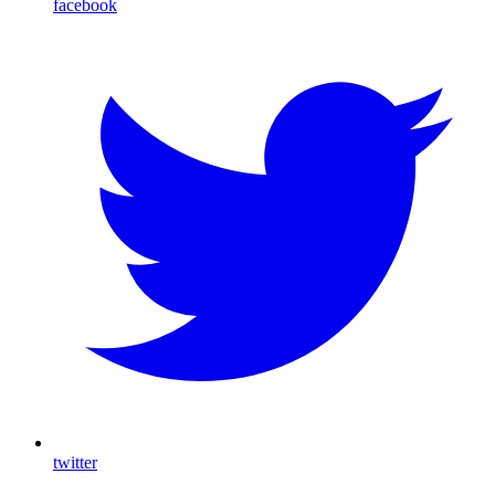
facebook
twitter