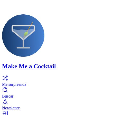
Make Me a Cocktail
Me surpreenda
Buscar
Newsletter