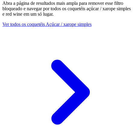
Abra a página de resultados mais ampla para remover esse filtro
bloqueado e navegar por todos os coquetéis açúcar / xarope simples
e red wine em um só lugar.
Ver todos os coquetéis Açúcar / xarope simples