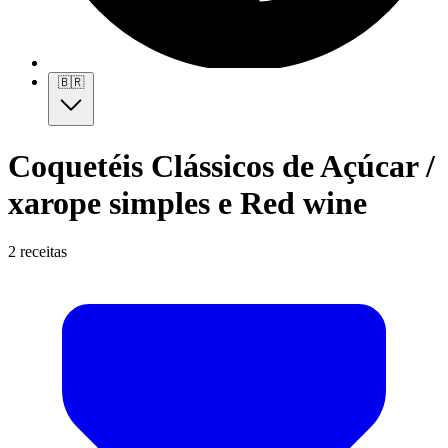
🇧🇷
Coquetéis Clássicos de Açúcar /
xarope simples e Red wine
2 receitas