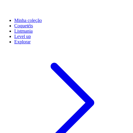
Minha coleção
Coquetéis
Listmania
Level up
Explorar