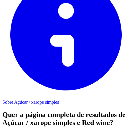
Sobre Açúcar / xarope simples
Quer a página completa de resultados de
Açúcar / xarope simples e Red wine?