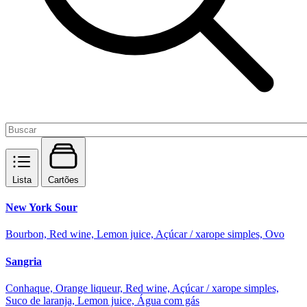
Lista
Cartões
New York Sour
Bourbon, Red wine, Lemon juice, Açúcar / xarope simples, Ovo
Sangria
Conhaque, Orange liqueur, Red wine, Açúcar / xarope simples,
Suco de laranja, Lemon juice, Água com gás