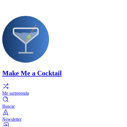
Make Me a Cocktail
Me surpreenda
Buscar
Newsletter