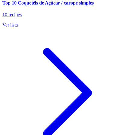
Top 10 Coquetéis de Açúcar / xarope simples
10 recipes
Ver lista