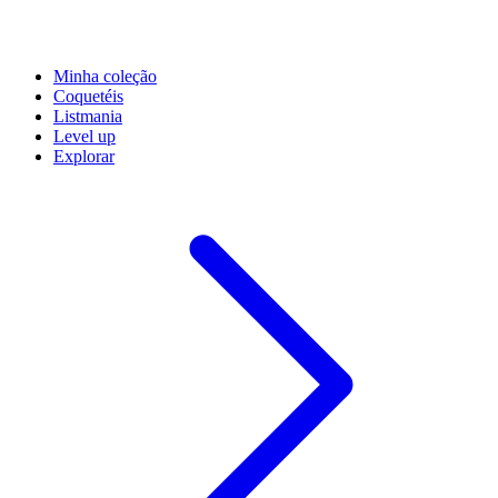
Minha coleção
Coquetéis
Listmania
Level up
Explorar