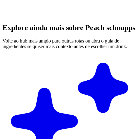
Explore ainda mais sobre Peach schnapps
Volte ao hub mais amplo para outras rotas ou abra o guia de
ingredientes se quiser mais contexto antes de escolher um drink.