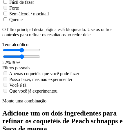
Fácil de fazer
Forte
Sem álcool / mocktail
Quente
O filtro principal desta página está bloqueado. Use os outros
controles para refinar os resultados ao redor dele.
Teor alcoólico
22%
30%
Filtros pessoais
Apenas coquetéis que você pode fazer
Posso fazer, mas não experimentei
Você é fã
Que você já experimentou
Monte uma combinação
Adicione um ou dois ingredientes para
refinar os coquetéis de Peach schnapps e
Suco de manga