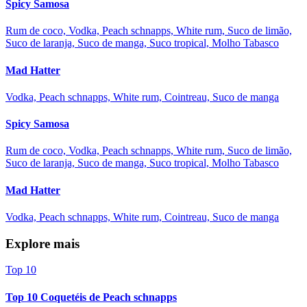
Spicy Samosa
Rum de coco, Vodka, Peach schnapps, White rum, Suco de limão,
Suco de laranja, Suco de manga, Suco tropical, Molho Tabasco
Mad Hatter
Vodka, Peach schnapps, White rum, Cointreau, Suco de manga
Spicy Samosa
Rum de coco, Vodka, Peach schnapps, White rum, Suco de limão,
Suco de laranja, Suco de manga, Suco tropical, Molho Tabasco
Mad Hatter
Vodka, Peach schnapps, White rum, Cointreau, Suco de manga
Explore mais
Top 10
Top 10 Coquetéis de Peach schnapps