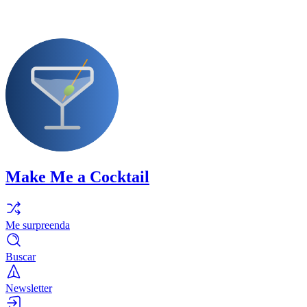
Make Me a Cocktail
Me surpreenda
Buscar
Newsletter