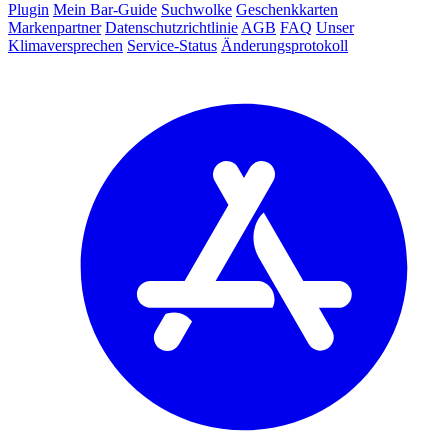
Plugin
Mein Bar-Guide
Suchwolke
Geschenkkarten
Markenpartner
Datenschutzrichtlinie
AGB
FAQ
Unser
Klimaversprechen
Service-Status
Änderungsprotokoll