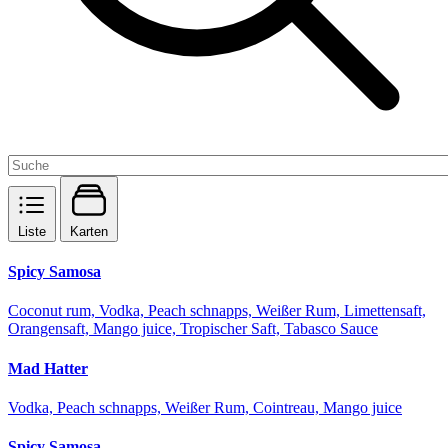
Liste
Karten
Spicy Samosa
Coconut rum, Vodka, Peach schnapps, Weißer Rum, Limettensaft,
Orangensaft, Mango juice, Tropischer Saft, Tabasco Sauce
Mad Hatter
Vodka, Peach schnapps, Weißer Rum, Cointreau, Mango juice
Spicy Samosa