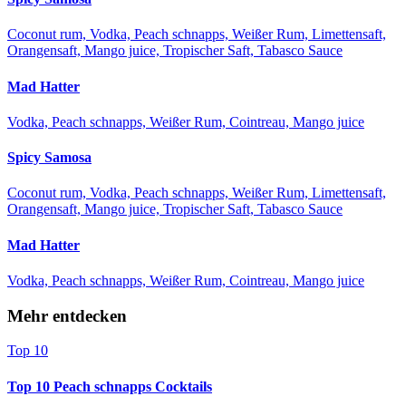
Coconut rum, Vodka, Peach schnapps, Weißer Rum, Limettensaft,
Orangensaft, Mango juice, Tropischer Saft, Tabasco Sauce
Mad Hatter
Vodka, Peach schnapps, Weißer Rum, Cointreau, Mango juice
Spicy Samosa
Coconut rum, Vodka, Peach schnapps, Weißer Rum, Limettensaft,
Orangensaft, Mango juice, Tropischer Saft, Tabasco Sauce
Mad Hatter
Vodka, Peach schnapps, Weißer Rum, Cointreau, Mango juice
Mehr entdecken
Top 10
Top 10 Peach schnapps Cocktails