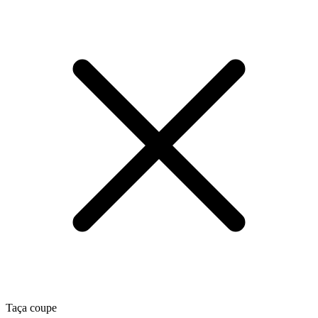
Taça coupe