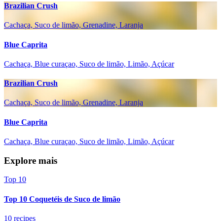
Brazilian Crush
Cachaça, Suco de limão, Grenadine, Laranja
Blue Caprita
Cachaça, Blue curaçao, Suco de limão, Limão, Açúcar
Brazilian Crush
Cachaça, Suco de limão, Grenadine, Laranja
Blue Caprita
Cachaça, Blue curaçao, Suco de limão, Limão, Açúcar
Explore mais
Top 10
Top 10 Coquetéis de Suco de limão
10 recipes