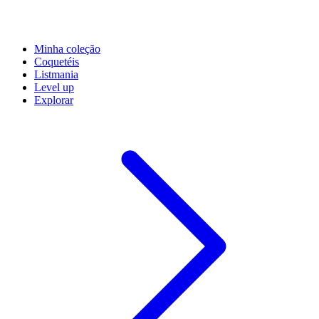
Minha coleção
Coquetéis
Listmania
Level up
Explorar