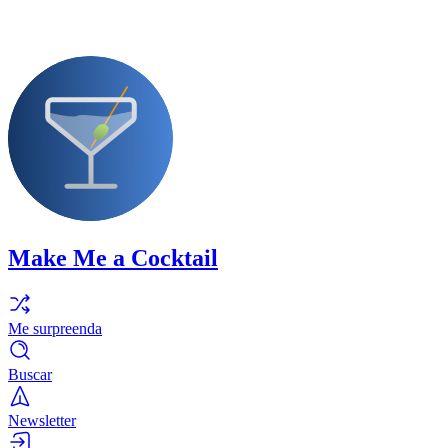
Make Me a Cocktail
Me surpreenda
Buscar
Newsletter