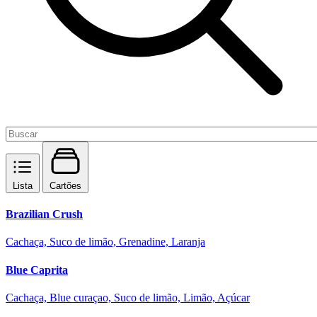
Lista
Cartões
Brazilian Crush
Cachaça, Suco de limão, Grenadine, Laranja
Blue Caprita
Cachaça, Blue curaçao, Suco de limão, Limão, Açúcar