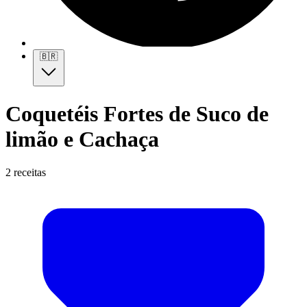
🇧🇷
Coquetéis Fortes de Suco de
limão e Cachaça
2 receitas