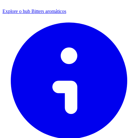
Explore o hub Bitters aromáticos