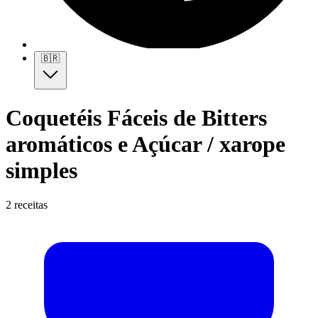
🇧🇷
Coquetéis Fáceis de Bitters
aromáticos e Açúcar / xarope
simples
2 receitas