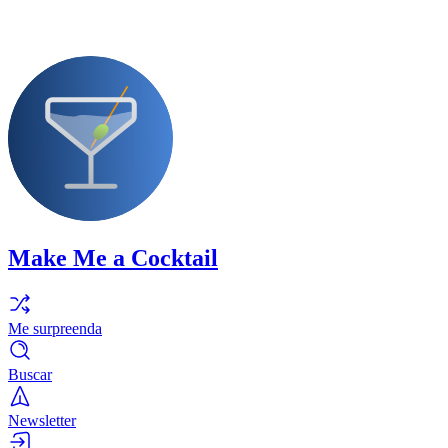
Make Me a Cocktail
Me surpreenda
Buscar
Newsletter