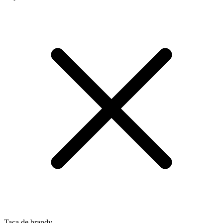
Taça de brandy