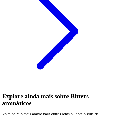
Explore ainda mais sobre Bitters
aromáticos
Volte ao hub mais amplo para outras rotas ou abra o guia de