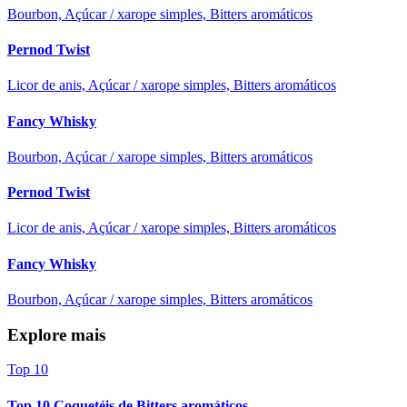
Bourbon, Açúcar / xarope simples, Bitters aromáticos
Pernod Twist
Licor de anis, Açúcar / xarope simples, Bitters aromáticos
Fancy Whisky
Bourbon, Açúcar / xarope simples, Bitters aromáticos
Pernod Twist
Licor de anis, Açúcar / xarope simples, Bitters aromáticos
Fancy Whisky
Bourbon, Açúcar / xarope simples, Bitters aromáticos
Explore mais
Top 10
Top 10 Coquetéis de Bitters aromáticos