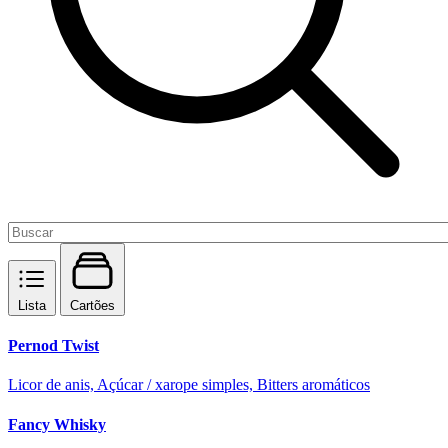
Lista
Cartões
Pernod Twist
Licor de anis, Açúcar / xarope simples, Bitters aromáticos
Fancy Whisky