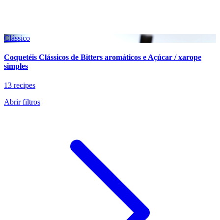
Clássico
Coquetéis Clássicos de Bitters aromáticos e Açúcar / xarope
simples
13 recipes
Abrir filtros