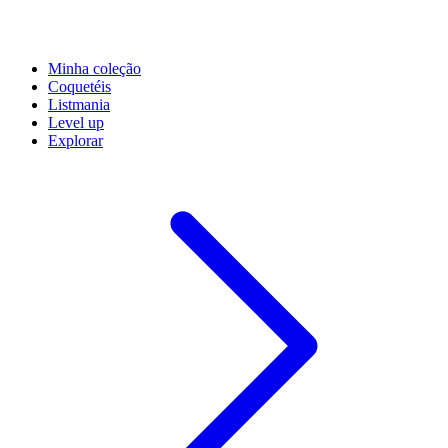
Minha coleção
Coquetéis
Listmania
Level up
Explorar