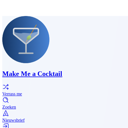
Make Me a Cocktail
Verrass me
Zoeken
Nieuwsbrief