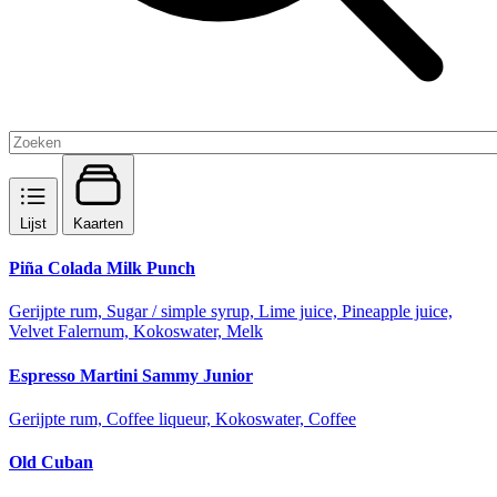
Lijst
Kaarten
Piña Colada Milk Punch
Gerijpte rum, Sugar / simple syrup, Lime juice, Pineapple juice,
Velvet Falernum, Kokoswater, Melk
Espresso Martini Sammy Junior
Gerijpte rum, Coffee liqueur, Kokoswater, Coffee
Old Cuban