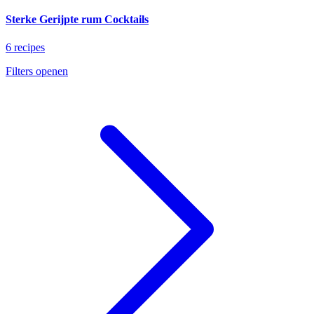
Sterke Gerijpte rum Cocktails
6 recipes
Filters openen