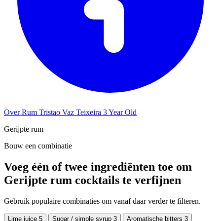
Over Rum Tristao Vaz Teixeira 3 Year Old
Gerijpte rum
Bouw een combinatie
Voeg één of twee ingrediënten toe om
Gerijpte rum cocktails te verfijnen
Gebruik populaire combinaties om vanaf daar verder te filteren.
Lime juice
5
Sugar / simple syrup
3
Aromatische bitters
3