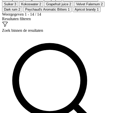
Suiker
3
Kokoswater
2
Grapefruit juice
2
Velvet Falernum
2
Dark rum
2
Peychaud's Aromatic Bitters
1
Apricot brandy
1
Weergegeven 1 - 14 / 14
Resultaten filteren
Zoek binnen de resultaten