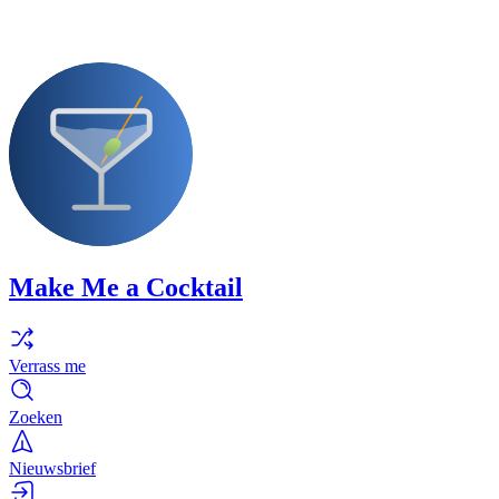
Make Me a Cocktail
Verrass me
Zoeken
Nieuwsbrief