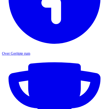
Over Gerijpte rum