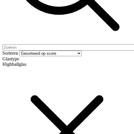
Sorteren
Glastype
Highballglas