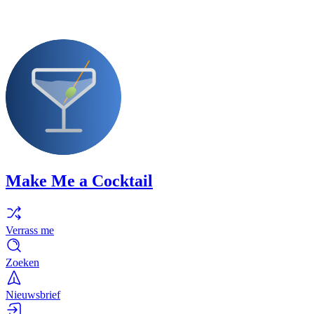
Make Me a Cocktail
Verrass me
Zoeken
Nieuwsbrief