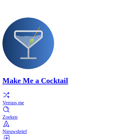
Make Me a Cocktail
Verrass me
Zoeken
Nieuwsbrief