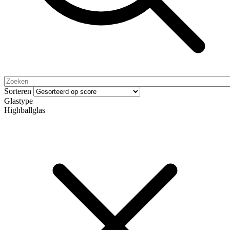
Sorteren
Glastype
Highballglas