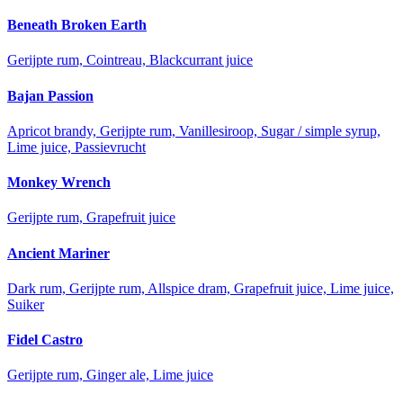
Beneath Broken Earth
Gerijpte rum, Cointreau, Blackcurrant juice
Bajan Passion
Apricot brandy, Gerijpte rum, Vanillesiroop, Sugar / simple syrup,
Lime juice, Passievrucht
Monkey Wrench
Gerijpte rum, Grapefruit juice
Ancient Mariner
Dark rum, Gerijpte rum, Allspice dram, Grapefruit juice, Lime juice,
Suiker
Fidel Castro
Gerijpte rum, Ginger ale, Lime juice