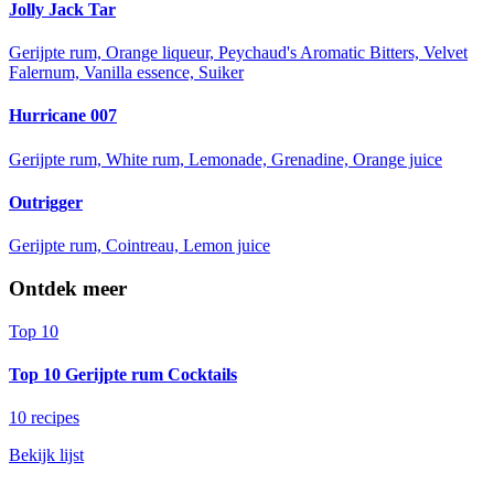
Jolly Jack Tar
Gerijpte rum, Orange liqueur, Peychaud's Aromatic Bitters, Velvet
Falernum, Vanilla essence, Suiker
Hurricane 007
Gerijpte rum, White rum, Lemonade, Grenadine, Orange juice
Outrigger
Gerijpte rum, Cointreau, Lemon juice
Ontdek meer
Top 10
Top 10 Gerijpte rum Cocktails
10 recipes
Bekijk lijst