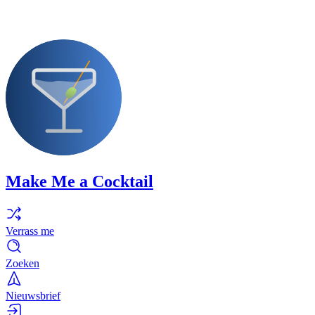
Make Me a Cocktail
Verrass me
Zoeken
Nieuwsbrief