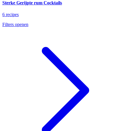
Sterke Gerijpte rum Cocktails
6 recipes
Filters openen