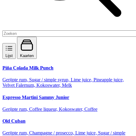
Lijst
Kaarten
Piña Colada Milk Punch
Gerijpte rum, Sugar / simple syrup, Lime juice, Pineapple juice,
Velvet Falernum, Kokoswater, Melk
Espresso Martini Sammy Junior
Gerijpte rum, Coffee liqueur, Kokoswater, Coffee
Old Cuban
Gerijpte rum, Champagne / prosecco, Lime juice, Sugar / simple