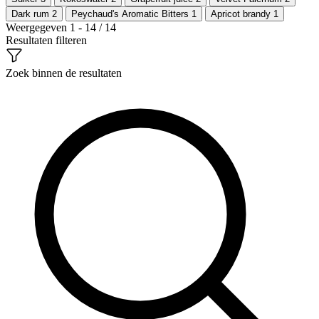
Dark rum
2
Peychaud's Aromatic Bitters
1
Apricot brandy
1
Weergegeven 1 - 14 / 14
Resultaten filteren
Zoek binnen de resultaten