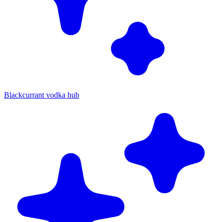
Blackcurrant vodka hub