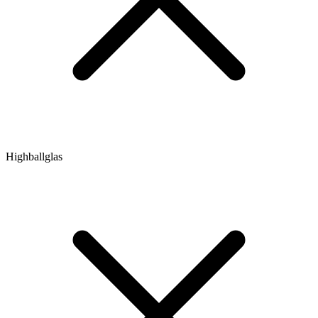
Highballglas