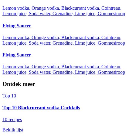
Lemon vodka, Orange vodka, Blackcurrant vodka, Cointreau,
Lemon juice, Soda water, Grenadine, Lime juice, Gommesiroop
Flying Saucer
Lemon vodka, Orange vodka, Blackcurrant vodka, Cointreau,
Lemon juice, Soda water, Grenadine, Lime juice, Gommesiroop
Flying Saucer
Lemon vodka, Orange vodka, Blackcurrant vodka, Cointreau,
Lemon juice, Soda water, Grenadine, Lime juice, Gommesiroop
Ontdek meer
Top 10
Top 10 Blackcurrant vodka Cocktails
10 recipes
Bekijk lijst