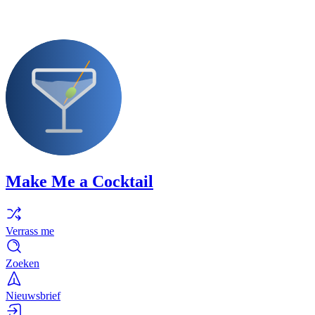
Make Me a Cocktail
Verrass me
Zoeken
Nieuwsbrief