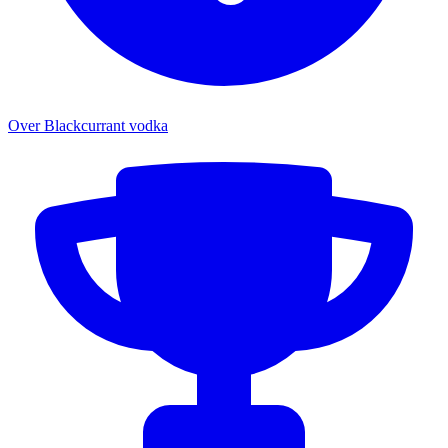
Over Blackcurrant vodka