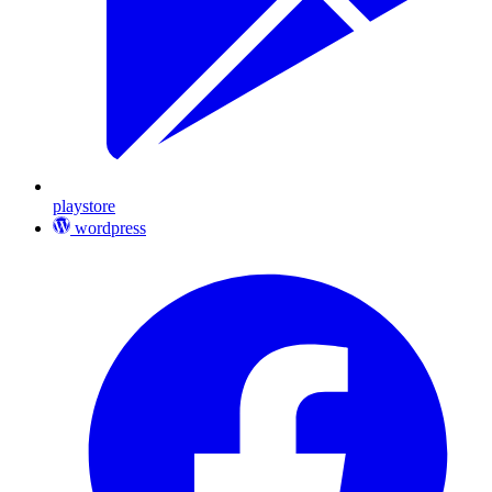
playstore
wordpress