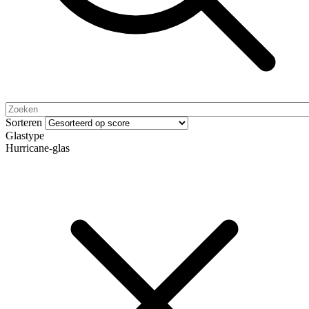
Sorteren
Glastype
Hurricane-glas