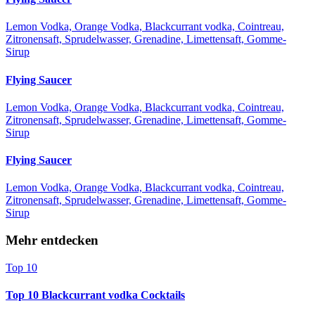
Lemon Vodka, Orange Vodka, Blackcurrant vodka, Cointreau,
Zitronensaft, Sprudelwasser, Grenadine, Limettensaft, Gomme-
Sirup
Flying Saucer
Lemon Vodka, Orange Vodka, Blackcurrant vodka, Cointreau,
Zitronensaft, Sprudelwasser, Grenadine, Limettensaft, Gomme-
Sirup
Flying Saucer
Lemon Vodka, Orange Vodka, Blackcurrant vodka, Cointreau,
Zitronensaft, Sprudelwasser, Grenadine, Limettensaft, Gomme-
Sirup
Mehr entdecken
Top 10
Top 10 Blackcurrant vodka Cocktails