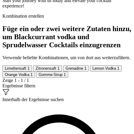
Start your journey with us today and elevate your cocktail
experience!
Kombination erstellen
Füge ein oder zwei weitere Zutaten hinzu,
um Blackcurrant vodka und
Sprudelwasser Cocktails einzugrenzen
Verwende beliebte Kombinationen, um von dort aus weiterzufiltern.
Limettensaft
1
Zitronensaft
1
Grenadine
1
Lemon Vodka
1
Orange Vodka
1
Gomme-Sirup
1
Zeige 1 - 1 / 1
Ergebnisse filtern
Innerhalb der Ergebnisse suchen