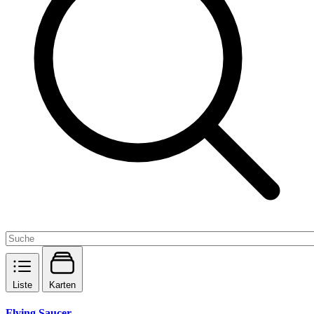
Liste
Karten
Flying Saucer