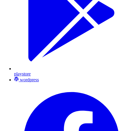
playstore
wordpress