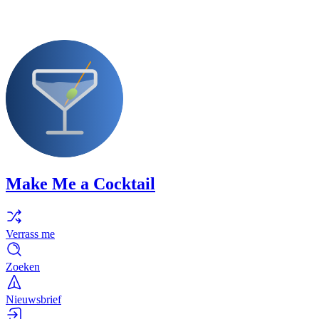
Make Me a Cocktail
Verrass me
Zoeken
Nieuwsbrief