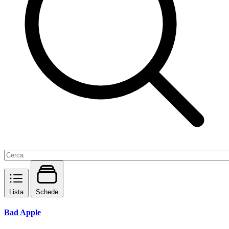
Lista
Schede
Bad Apple