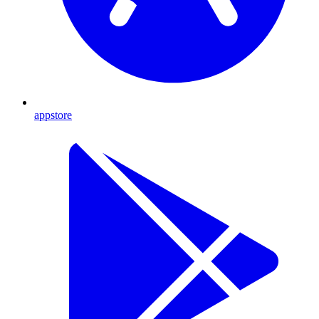
appstore