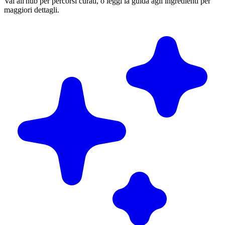
Vai all'hub per percorsi curati, o leggi la guida agli ingredienti per
maggiori dettagli.