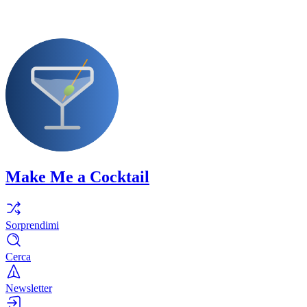
Make Me a Cocktail
Sorprendimi
Cerca
Newsletter