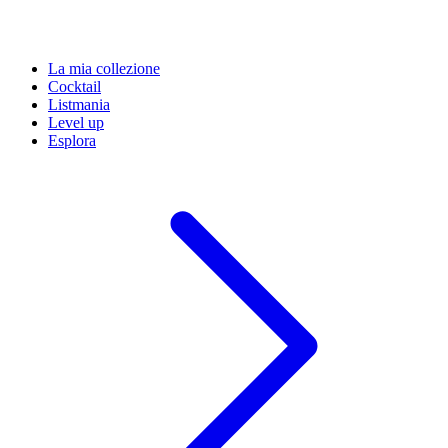
La mia collezione
Cocktail
Listmania
Level up
Esplora