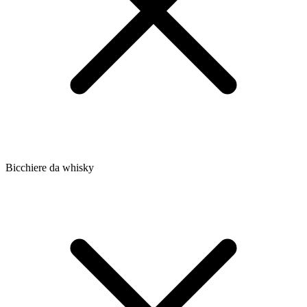
Bicchiere da whisky