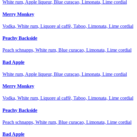
White rum, Apple liqueur, Blue curaçao, Limonata, Lime cordial
Merry Monkey
Vodka, White rum, Liquore al caffè, Taboo, Limonata, Lime cordial
Peachy Backside
Peach schnapps, White rum, Blue curaçao, Limonata, Lime cordial
Bad Apple
White rum, Apple liqueur, Blue curaçao, Limonata, Lime cordial
Merry Monkey
Vodka, White rum, Liquore al caffè, Taboo, Limonata, Lime cordial
Peachy Backside
Peach schnapps, White rum, Blue curaçao, Limonata, Lime cordial
Bad Apple