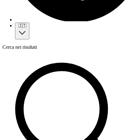
🇮🇹
Cerca nei risultati