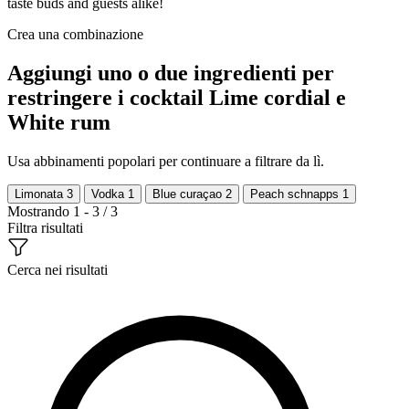
taste buds and guests alike!
Crea una combinazione
Aggiungi uno o due ingredienti per
restringere i cocktail Lime cordial e
White rum
Usa abbinamenti popolari per continuare a filtrare da lì.
Limonata
3
Vodka
1
Blue curaçao
2
Peach schnapps
1
Mostrando 1 - 3 / 3
Filtra risultati
Cerca nei risultati