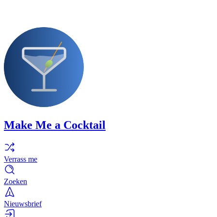
Make Me a Cocktail
Verrass me
Zoeken
Nieuwsbrief