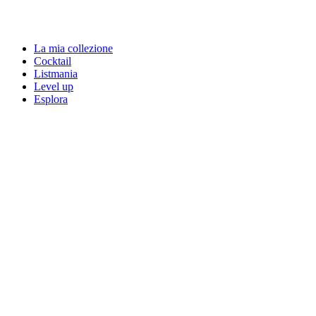
La mia collezione
Cocktail
Listmania
Level up
Esplora