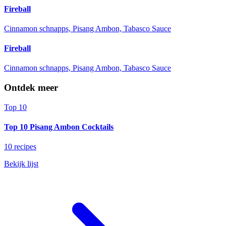
Fireball
Cinnamon schnapps, Pisang Ambon, Tabasco Sauce
Fireball
Cinnamon schnapps, Pisang Ambon, Tabasco Sauce
Ontdek meer
Top 10
Top 10 Pisang Ambon Cocktails
10 recipes
Bekijk lijst