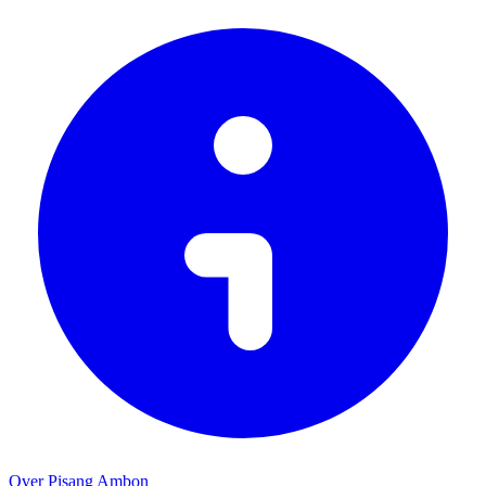
Over Pisang Ambon