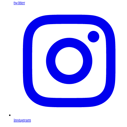
twitter
instagram