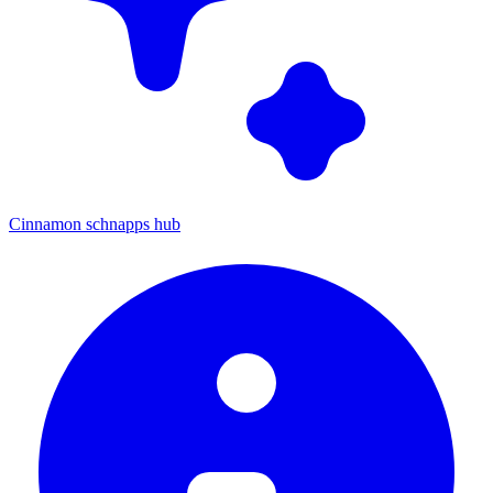
Cinnamon schnapps hub