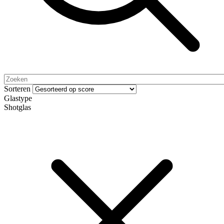
Sorteren
Glastype
Shotglas