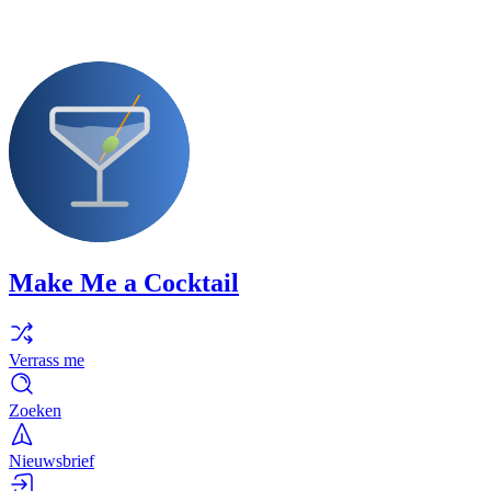
Make Me a Cocktail
Verrass me
Zoeken
Nieuwsbrief