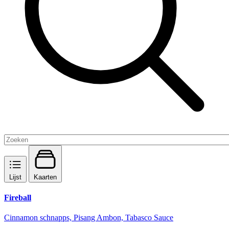
Lijst
Kaarten
Fireball
Cinnamon schnapps, Pisang Ambon, Tabasco Sauce