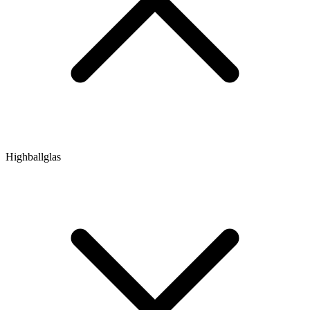
Highballglas