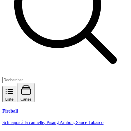
Liste
Cartes
Fireball
Schnapps à la cannelle, Pisang Ambon, Sauce Tabasco