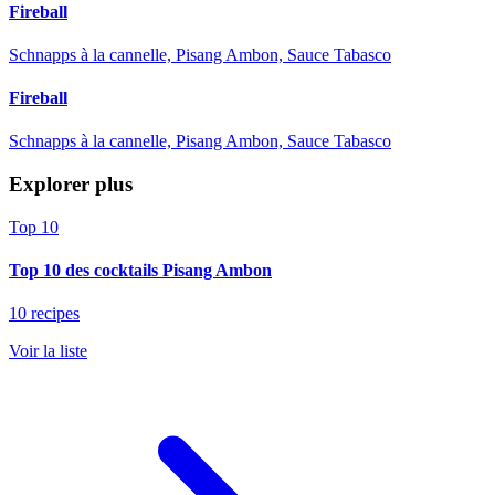
Fireball
Schnapps à la cannelle, Pisang Ambon, Sauce Tabasco
Fireball
Schnapps à la cannelle, Pisang Ambon, Sauce Tabasco
Explorer plus
Top 10
Top 10 des cocktails Pisang Ambon
10 recipes
Voir la liste