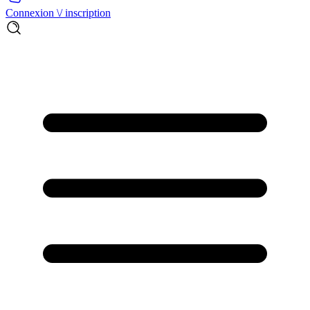
Connexion \/ inscription