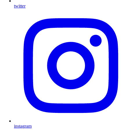
twitter
instagram