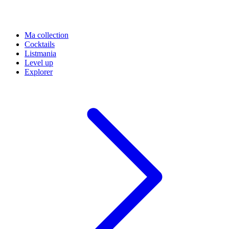
Ma collection
Cocktails
Listmania
Level up
Explorer