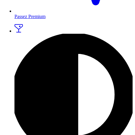
Passez Premium