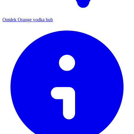
Ontdek Orange vodka hub