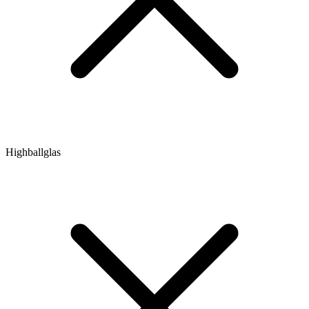
Highballglas