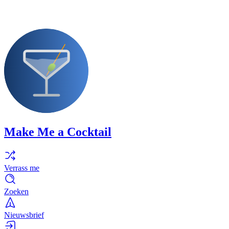
Make Me a Cocktail
Verrass me
Zoeken
Nieuwsbrief