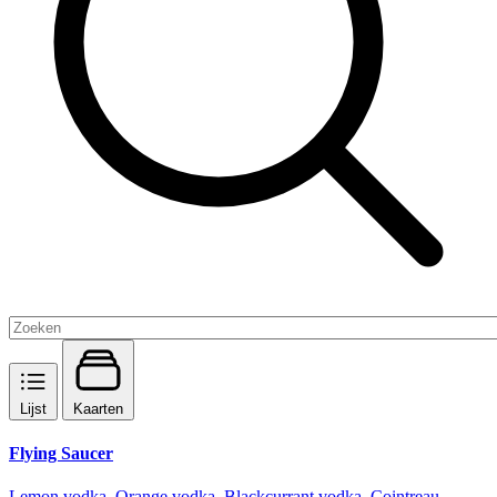
Lijst
Kaarten
Flying Saucer
Lemon vodka, Orange vodka, Blackcurrant vodka, Cointreau,