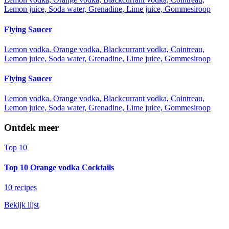
Lemon juice, Soda water, Grenadine, Lime juice, Gommesiroop
Flying Saucer
Lemon vodka, Orange vodka, Blackcurrant vodka, Cointreau,
Lemon juice, Soda water, Grenadine, Lime juice, Gommesiroop
Flying Saucer
Lemon vodka, Orange vodka, Blackcurrant vodka, Cointreau,
Lemon juice, Soda water, Grenadine, Lime juice, Gommesiroop
Ontdek meer
Top 10
Top 10 Orange vodka Cocktails
10 recipes
Bekijk lijst