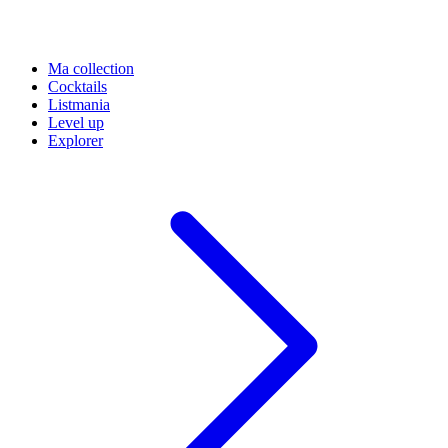
Ma collection
Cocktails
Listmania
Level up
Explorer