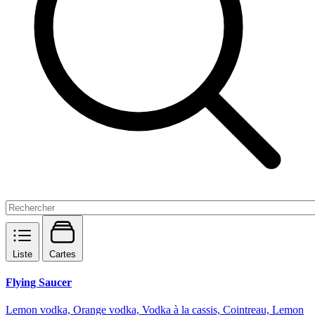
Liste
Cartes
Flying Saucer
Lemon vodka, Orange vodka, Vodka à la cassis, Cointreau, Lemon