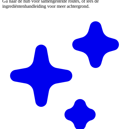
Ga naar de hub voor samengestelde routes, of lees de
ingrediëntenhandleiding voor meer achtergrond.