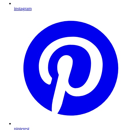
instagram
pinterest