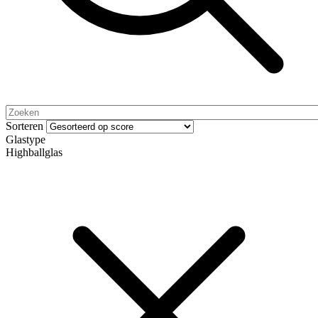
Sorteren
Glastype
Highballglas