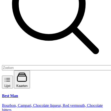
Lijst
Kaarten
Best Man
Bourbon, Campari, Chocolate liqueur, Red vermouth, Chocolate
bitters