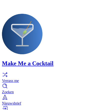
Make Me a Cocktail
Verrass me
Zoeken
Nieuwsbrief