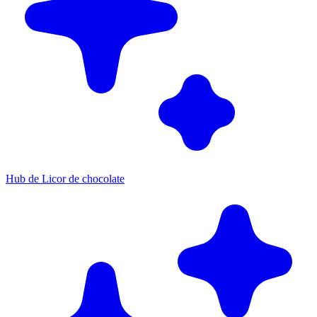
Hub de Licor de chocolate