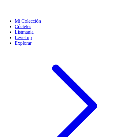
Mi Colección
Cócteles
Listmania
Level up
Explorar