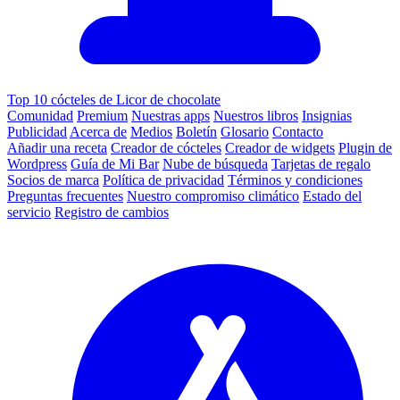
Top 10 cócteles de Licor de chocolate
Comunidad
Premium
Nuestras apps
Nuestros libros
Insignias
Publicidad
Acerca de
Medios
Boletín
Glosario
Contacto
Añadir una receta
Creador de cócteles
Creador de widgets
Plugin de
Wordpress
Guía de Mi Bar
Nube de búsqueda
Tarjetas de regalo
Socios de marca
Política de privacidad
Términos y condiciones
Preguntas frecuentes
Nuestro compromiso climático
Estado del
servicio
Registro de cambios