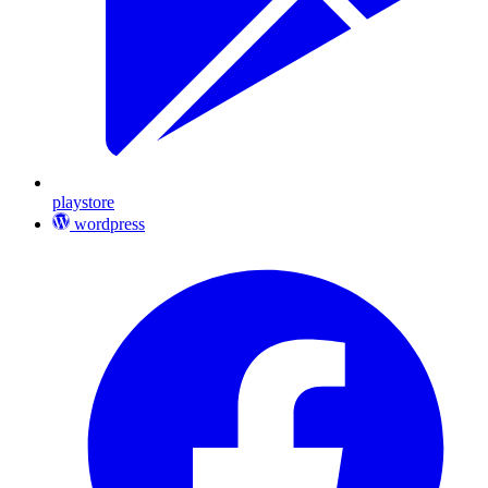
playstore
wordpress