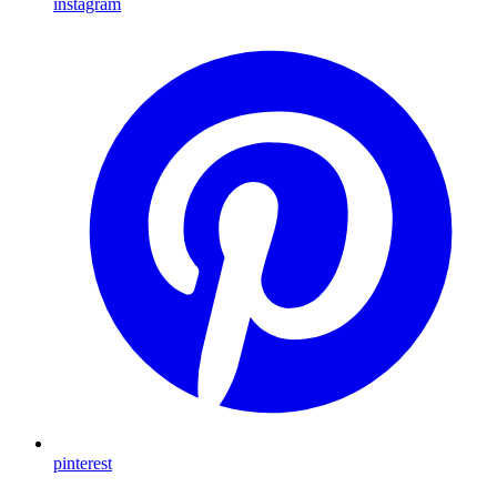
instagram
pinterest