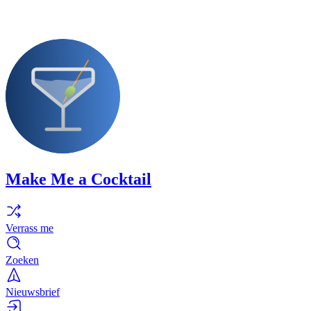
Make Me a Cocktail
Verrass me
Zoeken
Nieuwsbrief