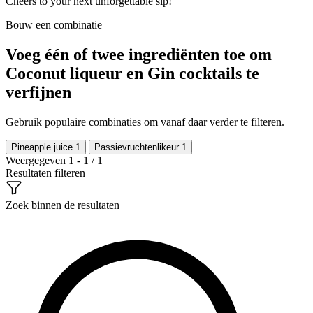
Cheers to your next unforgettable sip!
Bouw een combinatie
Voeg één of twee ingrediënten toe om
Coconut liqueur en Gin cocktails te
verfijnen
Gebruik populaire combinaties om vanaf daar verder te filteren.
Pineapple juice
1
Passievruchtenlikeur
1
Weergegeven 1 - 1 / 1
Resultaten filteren
Zoek binnen de resultaten