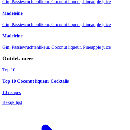
Gin, Passievruchtenlikeur, Coconut liqueur, Pineapple juice
Madeleine
Gin, Passievruchtenlikeur, Coconut liqueur, Pineapple juice
Madeleine
Gin, Passievruchtenlikeur, Coconut liqueur, Pineapple juice
Ontdek meer
Top 10
Top 10 Coconut liqueur Cocktails
10 recipes
Bekijk lijst