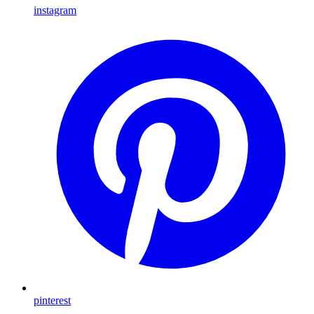
instagram
pinterest