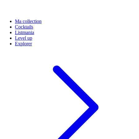
Ma collection
Cocktails
Listmania
Level up
Explorer