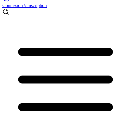
Connexion \/ inscription