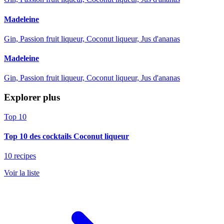
Madeleine
Gin, Passion fruit liqueur, Coconut liqueur, Jus d'ananas
Madeleine
Gin, Passion fruit liqueur, Coconut liqueur, Jus d'ananas
Explorer plus
Top 10
Top 10 des cocktails Coconut liqueur
10 recipes
Voir la liste