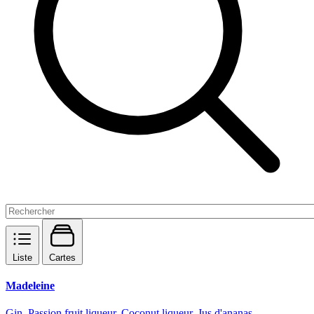
Liste
Cartes
Madeleine
Gin, Passion fruit liqueur, Coconut liqueur, Jus d'ananas