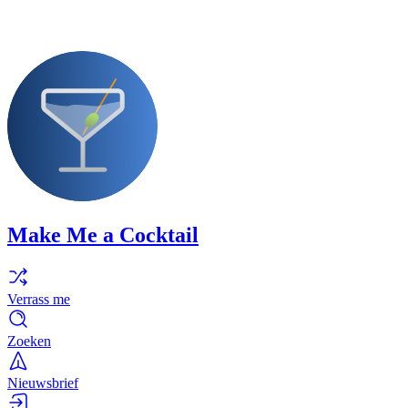
Make Me a Cocktail
Verrass me
Zoeken
Nieuwsbrief