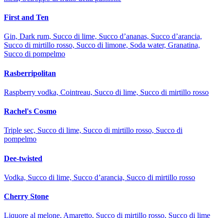
First and Ten
Gin, Dark rum, Succo di lime, Succo d’ananas, Succo d’arancia,
Succo di mirtillo rosso, Succo di limone, Soda water, Granatina,
Succo di pompelmo
Rasberripolitan
Raspberry vodka, Cointreau, Succo di lime, Succo di mirtillo rosso
Rachel's Cosmo
Triple sec, Succo di lime, Succo di mirtillo rosso, Succo di
pompelmo
Dee-twisted
Vodka, Succo di lime, Succo d’arancia, Succo di mirtillo rosso
Cherry Stone
Liquore al melone, Amaretto, Succo di mirtillo rosso, Succo di lime