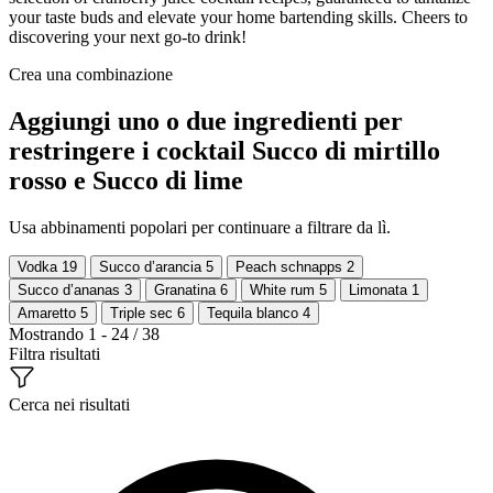
your taste buds and elevate your home bartending skills. Cheers to
discovering your next go-to drink!
Crea una combinazione
Aggiungi uno o due ingredienti per
restringere i cocktail Succo di mirtillo
rosso e Succo di lime
Usa abbinamenti popolari per continuare a filtrare da lì.
Vodka
19
Succo d’arancia
5
Peach schnapps
2
Succo d’ananas
3
Granatina
6
White rum
5
Limonata
1
Amaretto
5
Triple sec
6
Tequila blanco
4
Mostrando 1 - 24 / 38
Filtra risultati
Cerca nei risultati