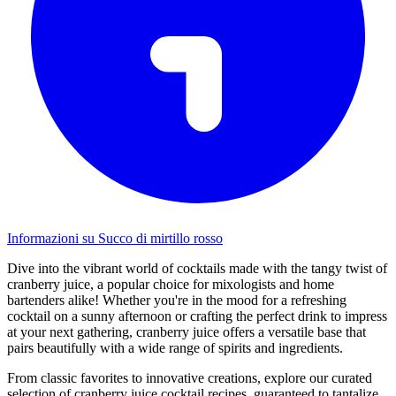
Informazioni su Succo di mirtillo rosso
Dive into the vibrant world of cocktails made with the tangy twist of
cranberry juice, a popular choice for mixologists and home
bartenders alike! Whether you're in the mood for a refreshing
cocktail on a sunny afternoon or crafting the perfect drink to impress
at your next gathering, cranberry juice offers a versatile base that
pairs beautifully with a wide range of spirits and ingredients.
From classic favorites to innovative creations, explore our curated
selection of cranberry juice cocktail recipes, guaranteed to tantalize