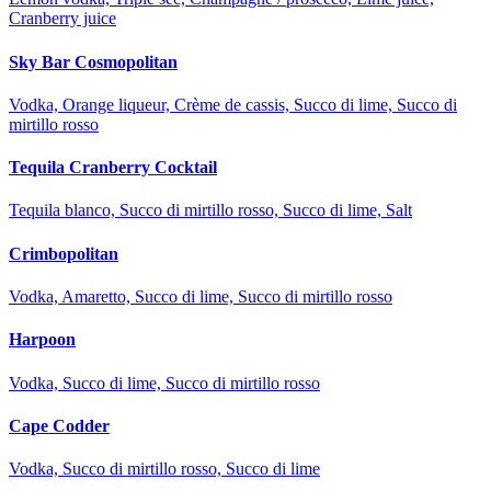
Cranberry juice
Sky Bar Cosmopolitan
Vodka, Orange liqueur, Crème de cassis, Succo di lime, Succo di
mirtillo rosso
Tequila Cranberry Cocktail
Tequila blanco, Succo di mirtillo rosso, Succo di lime, Salt
Crimbopolitan
Vodka, Amaretto, Succo di lime, Succo di mirtillo rosso
Harpoon
Vodka, Succo di lime, Succo di mirtillo rosso
Cape Codder
Vodka, Succo di mirtillo rosso, Succo di lime