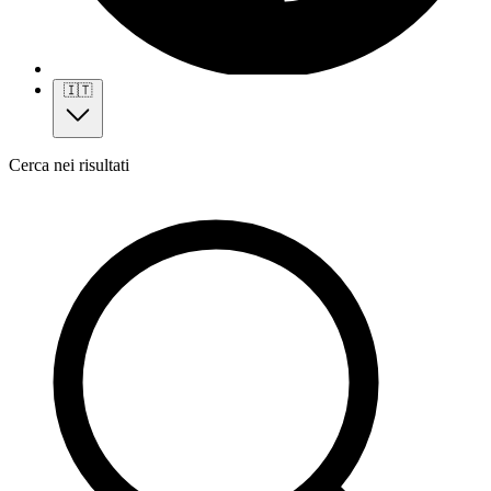
🇮🇹
Cerca nei risultati