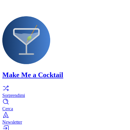
Make Me a Cocktail
Sorprendimi
Cerca
Newsletter