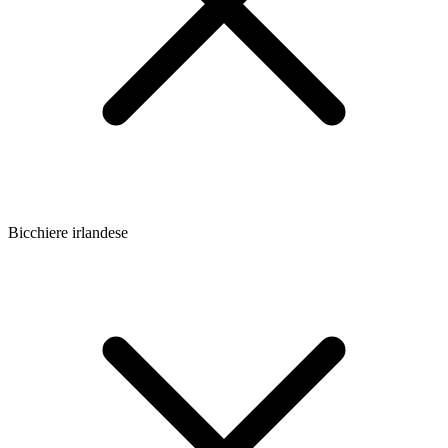
Bicchiere irlandese