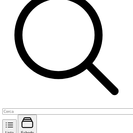
Lista
Schede