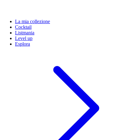
La mia collezione
Cocktail
Listmania
Level up
Esplora