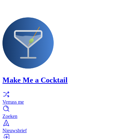
Make Me a Cocktail
Verrass me
Zoeken
Nieuwsbrief