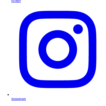
twitter
instagram