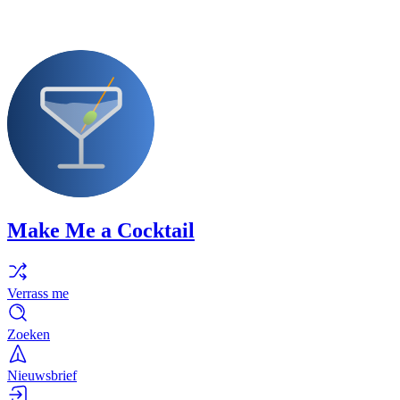
Make Me a Cocktail
Verrass me
Zoeken
Nieuwsbrief