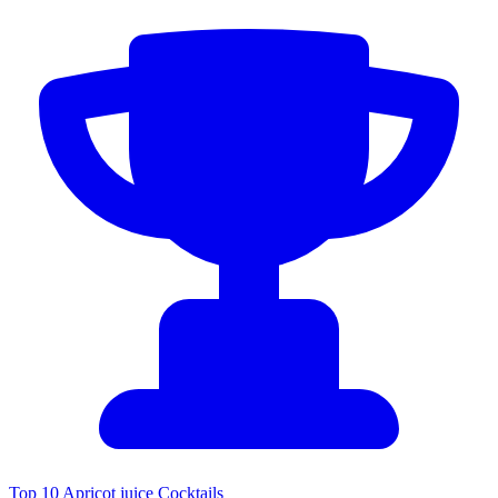
Top 10 Apricot juice Cocktails