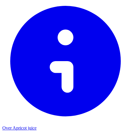
Over Apricot juice