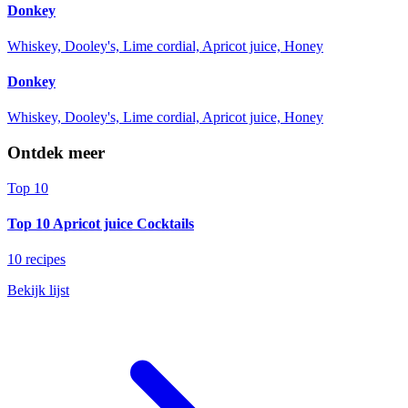
Donkey
Whiskey, Dooley's, Lime cordial, Apricot juice, Honey
Donkey
Whiskey, Dooley's, Lime cordial, Apricot juice, Honey
Ontdek meer
Top 10
Top 10 Apricot juice Cocktails
10 recipes
Bekijk lijst