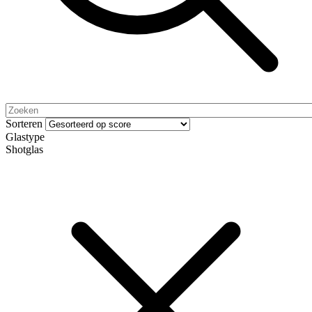
Sorteren
Glastype
Shotglas