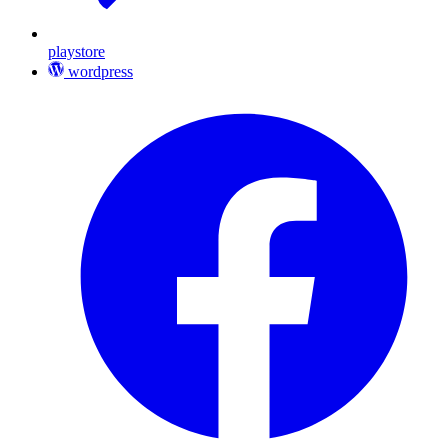
playstore
wordpress