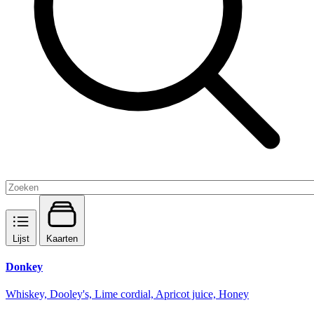
Lijst
Kaarten
Donkey
Whiskey, Dooley's, Lime cordial, Apricot juice, Honey