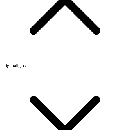
Highballglas