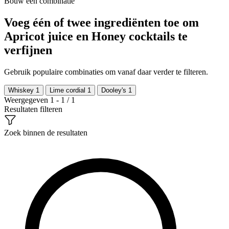
Bouw een combinatie
Voeg één of twee ingrediënten toe om
Apricot juice en Honey cocktails te
verfijnen
Gebruik populaire combinaties om vanaf daar verder te filteren.
Whiskey
1
Lime cordial
1
Dooley's
1
Weergegeven 1 - 1 / 1
Resultaten filteren
Zoek binnen de resultaten